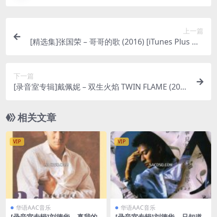
上一篇
[精选集]张国荣 – 哥哥的歌 (2016) [iTunes Plus M4
A]
下一篇
[录音室专辑]戴佩妮 – 双生火焰 TWIN FLAME (202
4) [iTunes Plus M4A]
相关文章
VIP
VIP
华语AAC音乐
华语AAC音乐
[录音室专辑]刘德华 – 真我的
[录音室专辑]刘德华 – 只知道