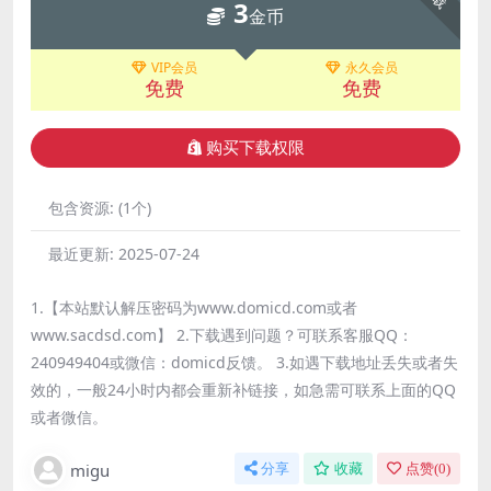
3
金币
VIP会员
永久会员
免费
免费
购买下载权限
包含资源:
(1个)
最近更新:
2025-07-24
1.【本站默认解压密码为www.domicd.com或者
www.sacdsd.com】 2.下载遇到问题？可联系客服QQ：
240949404或微信：domicd反馈。 3.如遇下载地址丢失或者失
效的，一般24小时内都会重新补链接，如急需可联系上面的QQ
或者微信。
migu
分享
收藏
点赞(
0
)