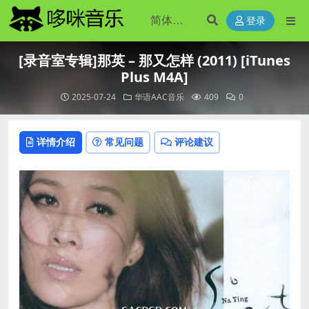
登录
[录音室专辑]那英 – 那又怎样 (2011) [iTunes
Plus M4A]
2025-07-24
华语AAC音乐
409
0
详情介绍
常见问题
评论建议