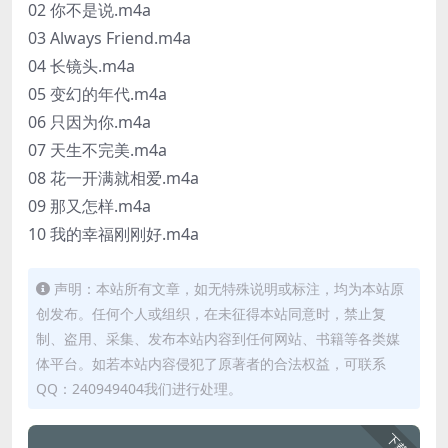
02 你不是说.m4a
03 Always Friend.m4a
04 长镜头.m4a
05 变幻的年代.m4a
06 只因为你.m4a
07 天生不完美.m4a
08 花一开满就相爱.m4a
09 那又怎样.m4a
10 我的幸福刚刚好.m4a
声明：本站所有文章，如无特殊说明或标注，均为本站原
创发布。任何个人或组织，在未征得本站同意时，禁止复
制、盗用、采集、发布本站内容到任何网站、书籍等各类媒
体平台。如若本站内容侵犯了原著者的合法权益，可联系
QQ：240949404我们进行处理。
下载