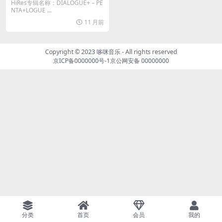
bit]
HiRes专辑名称：DIALOGUE+ – PE
NTA+LOGUE ...
11 月前
Copyright © 2023
哆咪音乐
- All rights reserved
京ICP备0000000号-1
京公网安备 00000000
分类
首页
会员
我的