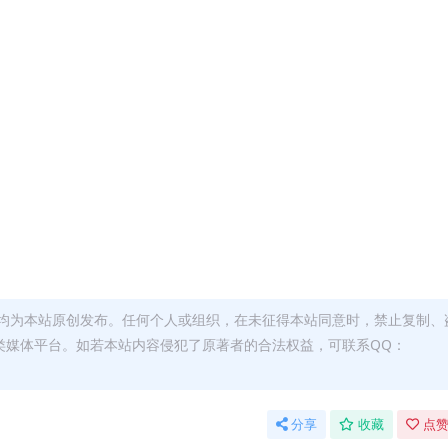
a
a
a
a
a
均为本站原创发布。任何个人或组织，在未征得本站同意时，禁止复制、
类媒体平台。如若本站内容侵犯了原著者的合法权益，可联系QQ：
分享
收藏
点赞