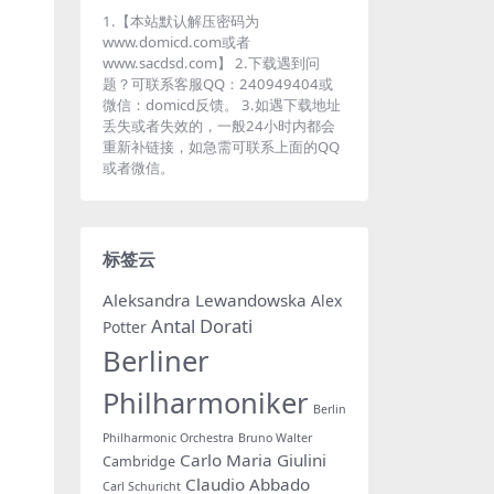
1.【本站默认解压密码为
www.domicd.com或者
www.sacdsd.com】 2.下载遇到问
题？可联系客服QQ：240949404或
微信：domicd反馈。 3.如遇下载地址
丢失或者失效的，一般24小时内都会
重新补链接，如急需可联系上面的QQ
或者微信。
标签云
Aleksandra Lewandowska
Alex
Antal Dorati
Potter
Berliner
Philharmoniker
Berlin
Philharmonic Orchestra
Bruno Walter
Carlo Maria Giulini
Cambridge
Claudio Abbado
Carl Schuricht