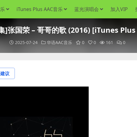
音乐
iTunes Plus AAC音乐
蓝光演唱会
加入VIP
]张国荣 – 哥哥的歌 (2016) [iTunes Plus
2025-07-24
华语AAC音乐
0
0
161
0
论建议