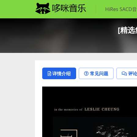
HiRes SACD
[精选集
详情介绍
常见问题
评