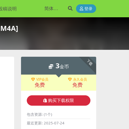
投稿说明
登录
 M4A]
下载
3
金币
VIP会员
永久会员
免费
免费
购买下载权限
包含资源:
(1个)
最近更新:
2025-07-24