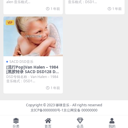
alen 音乐格式...
音乐格式：DSD1...
1 年前
1 年前
VIP
SACD DSD音乐
[流行Pop]Van Halen – 1984
[黑胶转录 SACD DSD128 DS
F]
DSD专辑名称：Van Halen – 1984
音乐格式：DSD1...
1 年前
Copyright © 2023
哆咪音乐
- All rights reserved
京ICP备0000000号-1
京公网安备 00000000
分类
首页
会员
我的