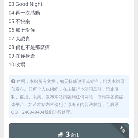
03 Good Night
04 再一次感動
05 不快樂
06 那麼愛你
07 太認真
08 傷也不是那麼痛
09 在你身邊
10 收場
声明：本站所有文章，如无特殊说明或标注，均为本站原
创发布。任何个人或组织，在未征得本站同意时，禁止复
制、盗用、采集、发布本站内容到任何网站、书籍等各类媒
体平台。如若本站内容侵犯了原著者的合法权益，可联系
QQ：240949404我们进行处理。
下载
3
金币