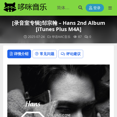
登录
[录音室专辑]邹宗翰 – Hans 2nd Album
[iTunes Plus M4A]
2025-07-24
华语AAC音乐
87
0
详情介绍
常见问题
评论建议