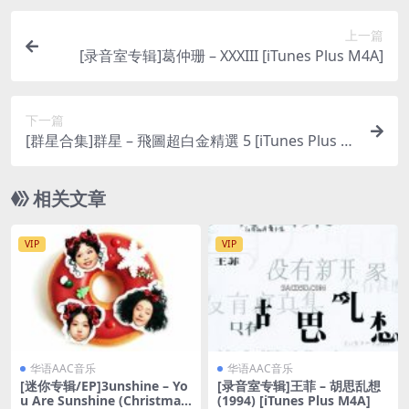
上一篇
[录音室专辑]葛仲珊 – XXXIII [iTunes Plus M4A]
下一篇
[群星合集]群星 – 飛圖超白金精選 5 [iTunes Plus M
4A]
相关文章
VIP
VIP
华语AAC音乐
华语AAC音乐
[迷你专辑/EP]3unshine – Yo
[录音室专辑]王菲 – 胡思乱想
u Are Sunshine (Christmas
(1994) [iTunes Plus M4A]