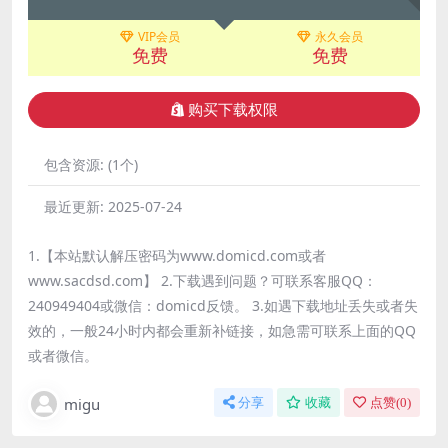
VIP会员
永久会员
免费
免费
购买下载权限
包含资源:
(1个)
最近更新:
2025-07-24
1.【本站默认解压密码为www.domicd.com或者
www.sacdsd.com】 2.下载遇到问题？可联系客服QQ：
240949404或微信：domicd反馈。 3.如遇下载地址丢失或者失
效的，一般24小时内都会重新补链接，如急需可联系上面的QQ
或者微信。
migu
分享
收藏
点赞(
0
)