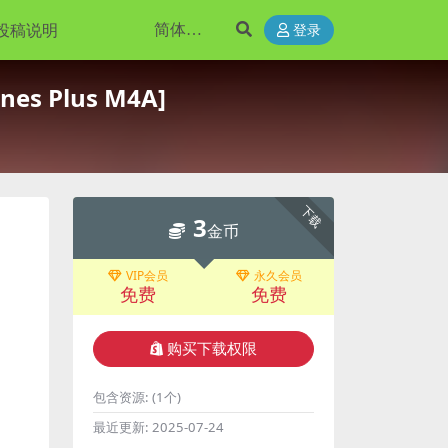
投稿说明
登录
es Plus M4A]
下载
3
金币
VIP会员
永久会员
免费
免费
购买下载权限
包含资源:
(1个)
最近更新:
2025-07-24