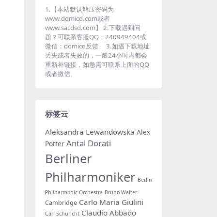
1.【本站默认解压密码为
www.domicd.com或者
www.sacdsd.com】 2.下载遇到问
题？可联系客服QQ：240949404或
微信：domicd反馈。 3.如遇下载地址
丢失或者失效的，一般24小时内都会
重新补链接，如急需可联系上面的QQ
或者微信。
标签云
Aleksandra Lewandowska
Alex
Antal Dorati
Potter
Berliner
Philharmoniker
Berlin
Philharmonic Orchestra
Bruno Walter
Carlo Maria Giulini
Cambridge
Claudio Abbado
Carl Schuricht