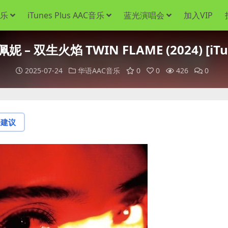
音乐
iTunes Plus AAC音乐
蓝光演唱会
加入VIP
– 双生火焰 TWIN FLAME (2024) [iTun
2025-07-24
华语AAC音乐
0
0
426
0
论建议