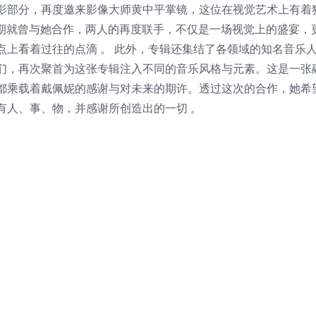
影部分，再度邀来影像大师黄中平掌镜，这位在视觉艺术上有着
初期就曾与她合作，两人的再度联手，不仅是一场视觉上的盛宴，
点上看着过往的点滴 。 此外，专辑还集结了各领域的知名音乐
们，再次聚首为这张专辑注入不同的音乐风格与元素。这是一张
都乘载着戴佩妮的感谢与对未来的期许。透过这次的合作，她希
有人、事、物，并感谢所创造出的一切 。