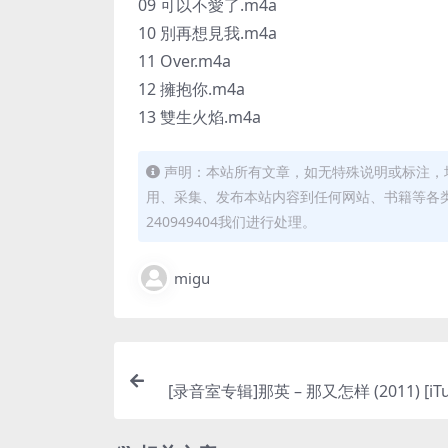
09 可以不愛了.m4a
10 別再想見我.m4a
11 Over.m4a
12 擁抱你.m4a
13 雙生火焰.m4a
声明：本站所有文章，如无特殊说明或标注，
用、采集、发布本站内容到任何网站、书籍等各
240949404我们进行处理。
migu
[录音室专辑]那英 – 那又怎样 (2011) [iTun