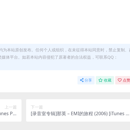
均为本站原创发布。任何个人或组织，在未征得本站同意时，禁止复制、
类媒体平台。如若本站内容侵犯了原著者的合法权益，可联系QQ：
分享
收藏
点赞
上一篇
下一篇
es Plu
[录音室专辑]那英 – EMI的旅程 (2006) [iTunes Pl
s M4A]
us M4A]