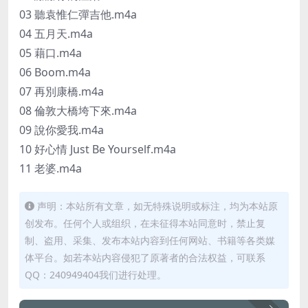
03 聽袁惟仁彈吉他.m4a
04 五月天.m4a
05 藉口.m4a
06 Boom.m4a
07 再別康橋.m4a
08 倫敦大橋垮下來.m4a
09 說你愛我.m4a
10 好心情 Just Be Yourself.m4a
11 老婆.m4a
声明：本站所有文章，如无特殊说明或标注，均为本站原
创发布。任何个人或组织，在未征得本站同意时，禁止复
制、盗用、采集、发布本站内容到任何网站、书籍等各类媒
体平台。如若本站内容侵犯了原著者的合法权益，可联系
QQ：240949404我们进行处理。