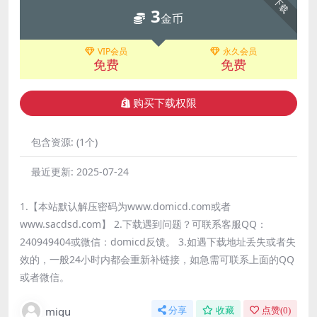
下载
3
金币
VIP会员
永久会员
免费
免费
购买下载权限
包含资源:
(1个)
最近更新:
2025-07-24
1.【本站默认解压密码为www.domicd.com或者
www.sacdsd.com】 2.下载遇到问题？可联系客服QQ：
240949404或微信：domicd反馈。 3.如遇下载地址丢失或者失
效的，一般24小时内都会重新补链接，如急需可联系上面的QQ
或者微信。
migu
分享
收藏
点赞(
0
)