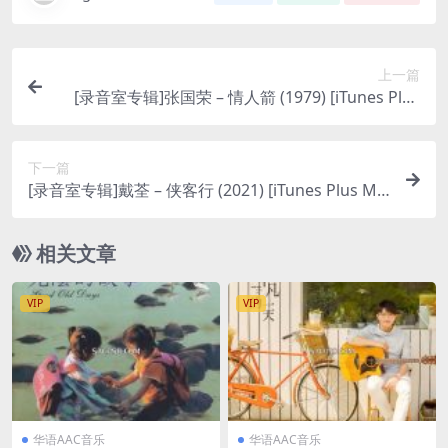
上一篇
[录音室专辑]张国荣 – 情人箭 (1979) [iTunes Plus
M4A]
下一篇
[录音室专辑]戴荃 – 侠客行 (2021) [iTunes Plus M4
A]
相关文章
VIP
VIP
华语AAC音乐
华语AAC音乐