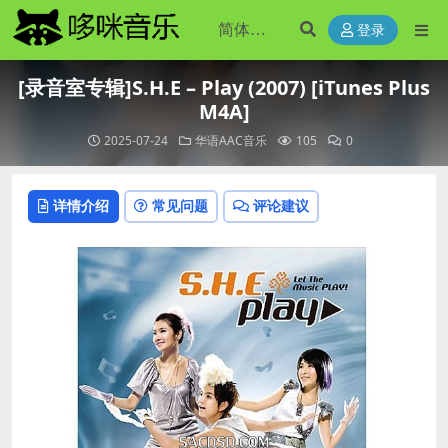
登录
[录音室专辑]S.H.E – Play (2007) [iTunes Plus
M4A]
2025-07-24
华语AAC音乐
105
0
详情介绍
常见问题
评论建议