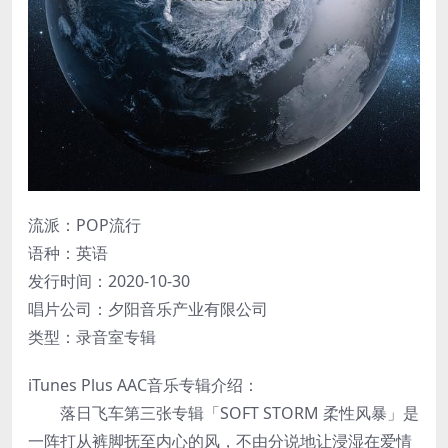
流派：POP流行
语种：英语
发行时间：2020-10-30
唱片公司：夕阳音乐产业有限公司
类型：录音室专辑
iTunes Plus AAC音乐专辑介绍：
落日飞车第三张专辑「SOFT STORM 柔性风暴」是
一阵打从裤脚抚至内心的风，不由分说地让浸湿在爱情