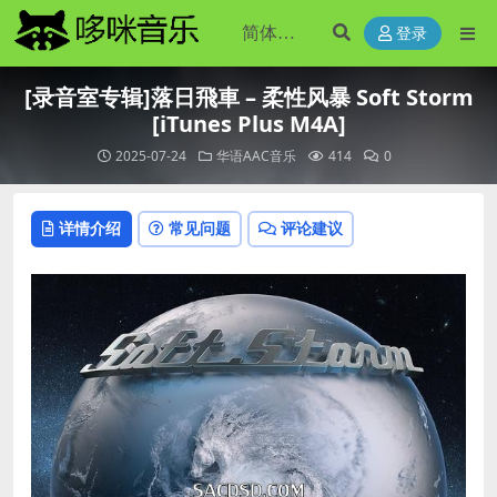
登录
[录音室专辑]落日飛車 – 柔性风暴 Soft Storm
[iTunes Plus M4A]
2025-07-24
华语AAC音乐
414
0
详情介绍
常见问题
评论建议