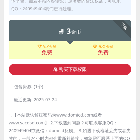
体平台。如若本站内容侵犯了原著者的合法权益，可联系
QQ：240949404我们进行处理。
下载
3
金币
VIP会员
永久会员
免费
免费
购买下载权限
包含资源:
(1个)
最近更新:
2025-07-24
1.【本站默认解压密码为www.domicd.com或者
www.sacdsd.com】 2.下载遇到问题？可联系客服QQ：
240949404或微信：domicd反馈。 3.如遇下载地址丢失或者失
效的，一般24小时内都会重新补链接，如急需可联系上面的QQ