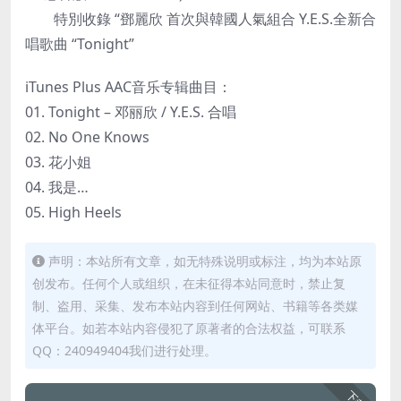
特別收錄 “鄧麗欣 首次與韓國人氣組合 Y.E.S.全新合
唱歌曲 “Tonight”
iTunes Plus AAC音乐专辑曲目：
01. Tonight – 邓丽欣 / Y.E.S. 合唱
02. No One Knows
03. 花小姐
04. 我是…
05. High Heels
声明：本站所有文章，如无特殊说明或标注，均为本站原
创发布。任何个人或组织，在未征得本站同意时，禁止复
制、盗用、采集、发布本站内容到任何网站、书籍等各类媒
体平台。如若本站内容侵犯了原著者的合法权益，可联系
QQ：240949404我们进行处理。
下载