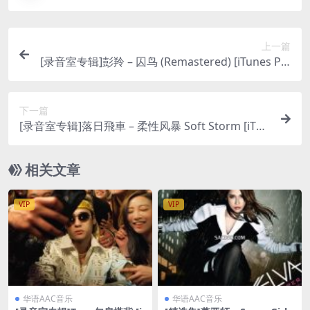
上一篇
[录音室专辑]彭羚 – 囚鸟 (Remastered) [iTunes Plu
s M4A]
下一篇
[录音室专辑]落日飛車 – 柔性风暴 Soft Storm [iTun
es Plus M4A]
相关文章
VIP
VIP
华语AAC音乐
华语AAC音乐