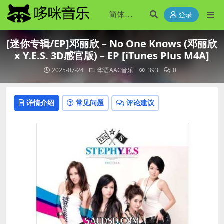
登录
[迷你专辑/EP]邓丽欣 – No One Knows (邓丽欣
x Y.E.S. 3D感官版) – EP [iTunes Plus M4A]
2025-07-24
华语AAC音乐
393
0
详情介绍
常见问题
评论建议