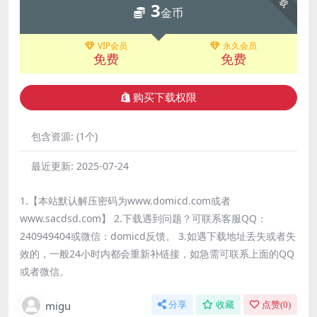
3
金币
VIP会员
永久会员
免费
免费
购买下载权限
包含资源:
(1个)
最近更新:
2025-07-24
1.【本站默认解压密码为www.domicd.com或者
www.sacdsd.com】 2.下载遇到问题？可联系客服QQ：
240949404或微信：domicd反馈。 3.如遇下载地址丢失或者失
效的，一般24小时内都会重新补链接，如急需可联系上面的QQ
或者微信。
migu
分享
收藏
点赞(
0
)