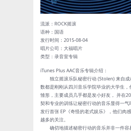
流派：ROCK摇滚
语种：国语
发行时间：2015-08-04
唱片公司：大福唱片
类型：录音室专辑
iTunes Plus AAC音乐专辑介绍：
独立摇滚乐队秘密行动 (Stolen) 来自
数都是刚刚从四川音乐学院毕业的大学生，
雏形，主要成员几乎都是发小好友， 并在20
契和专业的训练让秘密行动的音乐显得一气呵成，
发行首张 EP《奇怪的老式娱乐》，他们肉
越多的关注。
确切地描述秘密行动的音乐并非一件容易的事，