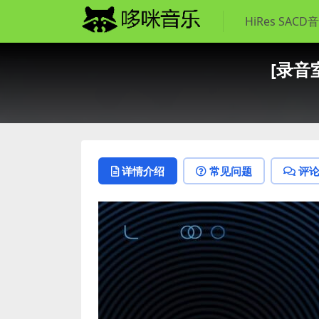
HiRes SACD
[录音室
详情介绍
常见问题
评