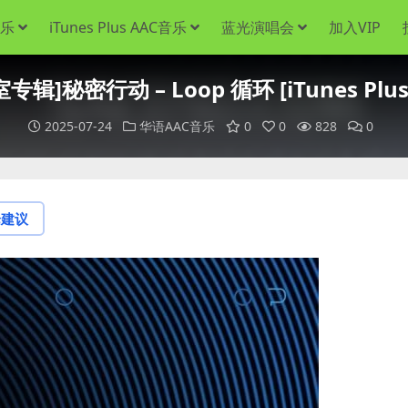
音乐
iTunes Plus AAC音乐
蓝光演唱会
加入VIP
专辑]秘密行动 – Loop 循环 [iTunes Plus
2025-07-24
华语AAC音乐
0
0
828
0
论建议