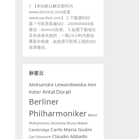
1.【本站默认解压密码为
www.domicd.com或者
www.sacdsd.com】 2.下载遇到问
题？可联系客服QQ：240949404或
微信：domicd反馈。 3.如遇下载地址
丢失或者失效的，一般24小时内都会
重新补链接，如急需可联系上面的QQ
或者微信。
标签云
Aleksandra Lewandowska
Alex
Antal Dorati
Potter
Berliner
Philharmoniker
Berlin
Philharmonic Orchestra
Bruno Walter
Carlo Maria Giulini
Cambridge
Claudio Abbado
Carl Schuricht