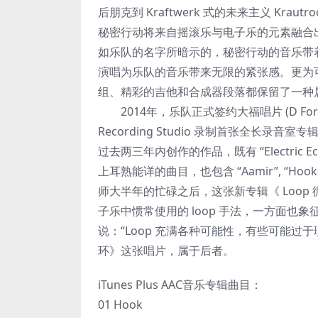
后朋克到 Kraftwerk 式的未来主义 Krautroc
秘密行动将来自摇滚乐与电子乐的元素融合
如乐队的名字所暗示的，秘密行动的音乐带
演唱为乐队的音乐带来无限的紧张感。更为
组、精彩的吉他和合成器段落都保留了一种
2014年，乐队正式签约大福唱片 (D Forc
Recording Studio 录制首张全长录
过去两三年内创作的作品，既有 “Electric Echo”
上耳熟能详的曲目，也包含 “Aamir”, “
师大半年的忙碌之后，这张新专辑《 Loop 循环
子乐中惯常使用的 loop 手法，一方面也
说：“Loop 充满各种可能性，有些可能过于
环》这张唱片，属于后者。
iTunes Plus AAC音乐专辑曲目：
01 Hook