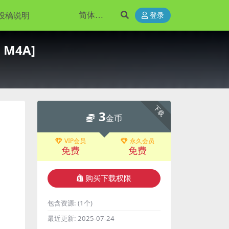
投稿说明
登录
 M4A]
下载
3
金币
VIP会员
永久会员
免费
免费
购买下载权限
包含资源:
(1个)
最近更新:
2025-07-24