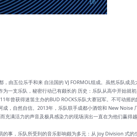
成都，由五位乐手和来 自法国的 VJ FORMOL组成。虽然乐队成员
作为一支乐队，秘密行动已有颇长的 历史：乐队从高中开始就初
11年曾获得迷笛主办的BUD ROCKS乐队大赛冠军。不可动摇的
自然自信。2013年，乐队联手成都小酒馆和 New Noise 
感而充满活力的声音及极具感染力的现场演出一直在为他们赢得
乐队所受到的音乐影响颇为多元：从 Joy Division 式的