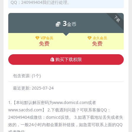
QQ：240949404我们进行处理。
下载
3
金币
VIP会员
永久会员
免费
免费
购买下载权限
包含资源:
(1个)
最近更新:
2025-07-24
1.【本站默认解压密码为www.domicd.com或者
www.sacdsd.com】 2.下载遇到问题？可联系客服QQ：
240949404或微信：domicd反馈。 3.如遇下载地址丢失或者失
效的，一般24小时内都会重新补链接，如急需可联系上面的QQ
或者微信。