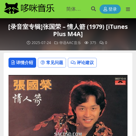
登录
[录音室专辑]张国荣 – 情人箭 (1979) [iTunes
Plus M4A]
2025-07-24
华语AAC音乐
375
0
详情介绍
常见问题
评论建议