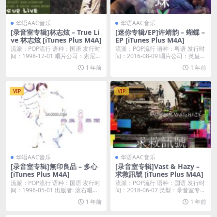
华语AAC音乐
华语AAC音乐
[录音室专辑]林志炫 – True Li
[迷你专辑/EP]许靖韵 – 蝴蝶 –
ve 林志炫 [iTunes Plus M4A]
EP [iTunes Plus M4A]
流派：POP流行 语种：国语 发行时
流派：POP流行 语种：粤语 发行时
间：1998-12-01 唱片公司：索尼音
间：2016-08-09 唱片公司：英皇唱
乐...
片...
1 年前
1 年前
VIP
VIP
华语AAC音乐
华语AAC音乐
[录音室专辑]無印良品 – 多心
[录音室专辑]Vast & Hazy –
[iTunes Plus M4A]
求救訊號 [iTunes Plus M4A]
流派：POP流行 语种：国语 发行时
流派：POP流行 语种：国语 发行时
间：1996-05-01 出版者: 滚石唱
间：2018-06-07 类型：录音室专辑
片...
...
1 年前
1 年前