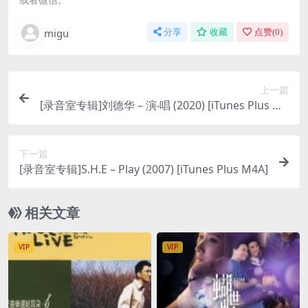
migu
分享
收藏
点赞(
0
)
上一篇
[录音室专辑]刘德华 – 演‧唱 (2020) [iTunes Plus M4
A]
下一篇
[录音室专辑]S.H.E – Play (2007) [iTunes Plus M4A]
相关文章
VIP
VIP