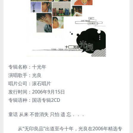
专辑名称：十光年
演唱歌手：光良
唱片公司：滚石唱片
发行时间：2006年9月15日
专辑语种：国语专辑2CD
童话 从来 不曾消失 只怕 遗 忘．．．
从“无印良品”出道至今十年，光良在2006年精选专