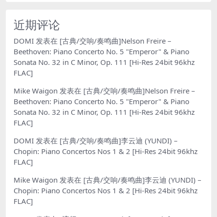
近期评论
DOMI
发表在
[古典/交响/奏鸣曲]Nelson Freire –
Beethoven: Piano Concerto No. 5 "Emperor" & Piano
Sonata No. 32 in C Minor, Op. 111 [Hi-Res 24bit 96khz
FLAC]
Mike Waigon
发表在
[古典/交响/奏鸣曲]Nelson Freire –
Beethoven: Piano Concerto No. 5 "Emperor" & Piano
Sonata No. 32 in C Minor, Op. 111 [Hi-Res 24bit 96khz
FLAC]
DOMI
发表在
[古典/交响/奏鸣曲]李云迪 (YUNDI) –
Chopin: Piano Concertos Nos 1 & 2 [Hi-Res 24bit 96khz
FLAC]
Mike Waigon
发表在
[古典/交响/奏鸣曲]李云迪 (YUNDI) –
Chopin: Piano Concertos Nos 1 & 2 [Hi-Res 24bit 96khz
FLAC]