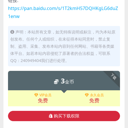
链接:
https://pan.baidu.com/s/1T2kmH57DQHKgLG6duZ
1enw
声明：本站所有文章，如无特殊说明或标注，均为本站原
创发布。任何个人或组织，在未征得本站同意时，禁止复
制、盗用、采集、发布本站内容到任何网站、书籍等各类媒
体平台。如若本站内容侵犯了原著者的合法权益，可联系
QQ：240949404我们进行处理。
下载
3
金币
VIP会员
永久会员
免费
免费
购买下载权限