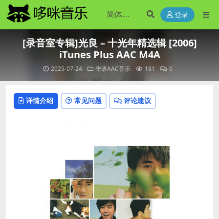
登录
[录音室专辑]光良 – 十光年精选辑 [2006]
iTunes Plus AAC M4A
2025-07-24
华语AAC音乐
181
0
详情介绍
常见问题
评论建议