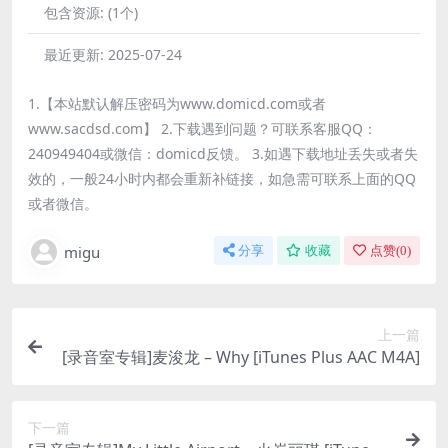
包含资源:
(1个)
最近更新:
2025-07-24
1.【本站默认解压密码为www.domicd.com或者
www.sacdsd.com】 2.下载遇到问题？可联系客服QQ：
240949404或微信：domicd反馈。 3.如遇下载地址丢失或者失
效的，一般24小时内都会重新补链接，如急需可联系上面的QQ
或者微信。
migu
分享
收藏
点赞(
0
)
上一篇
[录音室专辑]麦浚龙 – Why [iTunes Plus AAC M4A]
下一篇