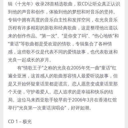
辑《十光年》收录28首精选歌曲，双CD让听众真正认识
到他的声音和创作，体验到他的梦想和对音乐的坚持。
专辑中拥有高度的音乐自主性和发挥空间，在光良音乐
历程有许多精彩的新歌和经典歌曲，这是整理他出道以
来的创作作品。“第一次”、“是你变了吗”、“伤心地铁”和
“童话”等歌曲都是受欢迎的情歌，专辑集合了各种情
感，这些歌不仅是代表不同的爱情故事，也代表歌迷和
光良一起成长的岁月。
有“情歌王子”之称的光良在2005年凭一曲“童话”红
遍全亚洲，这首感人的歌曲形容情人最爱听说故事，但
是又开始怀疑童话里都是谎言。恋人愿意变成童话里那
个天使，守护着爱人。恋人追求的是幸福和快乐的结
局。这位马来西亚歌手较早前于2006年3月在香港红馆
举行“光良第一次童话演唱会”，好评如潮。
CD 1 – 极光