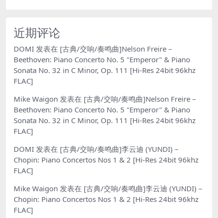
近期评论
DOMI
发表在
[古典/交响/奏鸣曲]Nelson Freire –
Beethoven: Piano Concerto No. 5 "Emperor" & Piano
Sonata No. 32 in C Minor, Op. 111 [Hi-Res 24bit 96khz
FLAC]
Mike Waigon
发表在
[古典/交响/奏鸣曲]Nelson Freire –
Beethoven: Piano Concerto No. 5 "Emperor" & Piano
Sonata No. 32 in C Minor, Op. 111 [Hi-Res 24bit 96khz
FLAC]
DOMI
发表在
[古典/交响/奏鸣曲]李云迪 (YUNDI) –
Chopin: Piano Concertos Nos 1 & 2 [Hi-Res 24bit 96khz
FLAC]
Mike Waigon
发表在
[古典/交响/奏鸣曲]李云迪 (YUNDI) –
Chopin: Piano Concertos Nos 1 & 2 [Hi-Res 24bit 96khz
FLAC]