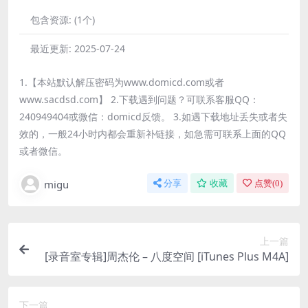
包含资源:
(1个)
最近更新:
2025-07-24
1.【本站默认解压密码为www.domicd.com或者
www.sacdsd.com】 2.下载遇到问题？可联系客服QQ：
240949404或微信：domicd反馈。 3.如遇下载地址丢失或者失
效的，一般24小时内都会重新补链接，如急需可联系上面的QQ
或者微信。
migu
分享
收藏
点赞(
0
)
上一篇
[录音室专辑]周杰伦 – 八度空间 [iTunes Plus M4A]
下一篇