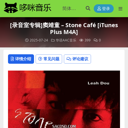
登录
[录音室专辑]窦靖童 – Stone Café [iTunes
Plus M4A]
2025-07-24
华语AAC音乐
399
0
详情介绍
常见问题
评论建议