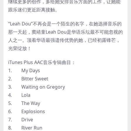
继续更多的创作，多给她安排音乐方面的工作，让她能
跟乐迷们更近距离接触。
“Leah Dou”不再会是一个陌生的名字，在她选择音乐的
那一天起，窦靖童Leah Dou是华语乐坛最不可能忽视的
人之一。顶着华语最强遗传优势的她，已经初露锋芒，
光荣绽放！
iTunes Plus AAC音乐专辑曲目：
1. My Days
2. Bitter Sweet
3. Waiting on Gregory
4. Lola
5. The Way
6. Explosions
7. Drive
8. River Run