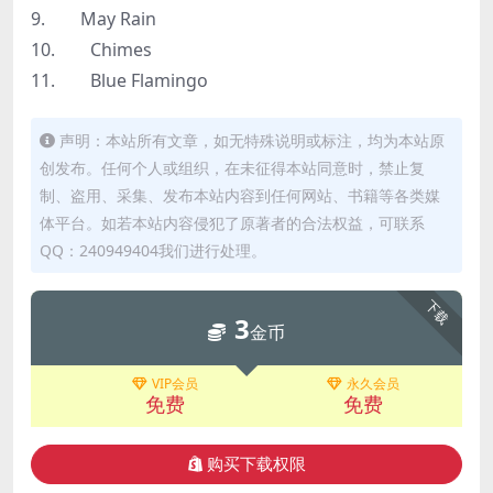
9. May Rain
10. Chimes
11. Blue Flamingo
声明：本站所有文章，如无特殊说明或标注，均为本站原
创发布。任何个人或组织，在未征得本站同意时，禁止复
制、盗用、采集、发布本站内容到任何网站、书籍等各类媒
体平台。如若本站内容侵犯了原著者的合法权益，可联系
QQ：240949404我们进行处理。
下载
3
金币
VIP会员
永久会员
免费
免费
购买下载权限