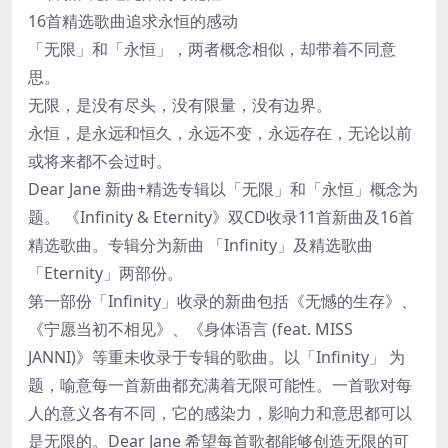
16首精选歌曲追求永恒的感动
「无限」和「永恒」，两者概念相似，却带着不同意
思。
无限，是没有尽头，没有限量，没有边界。
永恒，是永远和恒久，永远不变，永远存在，无论以前
或将来都不会过时。
Dear Jane 新曲+精选专辑以「无限」和「永恒」概念为
题。 《Infinity & Eternity》双CD收录11首新曲及16首
精选歌曲。专辑分为新曲 「Infinity」及精选歌曲
「Eternity」两部份。
第一部份「Infinity」收录的新曲包括《无憾的生存》、
《宁愿当初不相见》、《身体语言 (feat. MISS
JANNI)》等重未收录于专辑的歌曲。以「Infinity」 为
题，喻意每一首新曲都充满着无限可能性。一首歌对每
人的意义各有不同，它的感染力，影响力和意思都可以
是无限的。Dear Jane 希望每首歌都能够创造无限的可