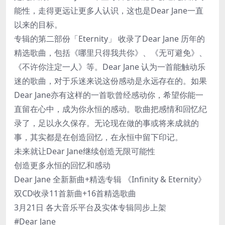
能性，走得更远让更多人认识，这也是Dear Jane一直
以来的目标。
专辑的第二部份「Eternity」 收录了Dear Jane 历年的
精选歌曲，包括《哪里只得我共你》、《无可避免》、
《不许你注定一人》等。Dear Jane 认为一首能触动乐
迷的歌曲，对于乐迷来说这份感动是永远存在的。如果
Dear Jane亦有这样的一首歌曾经感动你，希望你能一
直留在心中，成为你永恒的感动。歌曲把感情和回忆纪
录了，足以永久保存。无论现在做的事或将来成就的
事，其实都是在创造回忆，在永恒中留下印记。
未来就让Dear Jane继续创造无限可能性
创造更多永恒的回忆和感动
Dear Jane 全新新曲+精选专辑 《Infinity & Eternity》
双CD收录11首新曲+16首精选歌曲
3月21日 各大音乐平台及实体专辑同步上架
#Dear Jane