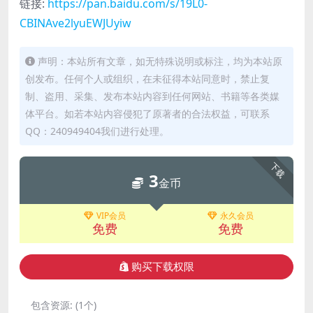
链接:
https://pan.baidu.com/s/19L0-
CBINAve2lyuEWJUyiw
声明：本站所有文章，如无特殊说明或标注，均为本站原
创发布。任何个人或组织，在未征得本站同意时，禁止复
制、盗用、采集、发布本站内容到任何网站、书籍等各类媒
体平台。如若本站内容侵犯了原著者的合法权益，可联系
QQ：240949404我们进行处理。
下载
3
金币
VIP会员
永久会员
免费
免费
购买下载权限
包含资源:
(1个)