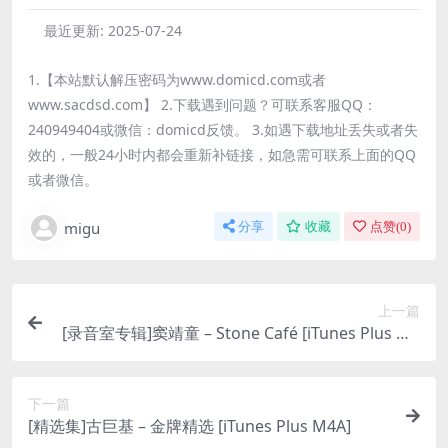
最近更新:
2025-07-24
1.【本站默认解压密码为www.domicd.com或者
www.sacdsd.com】 2.下载遇到问题？可联系客服QQ：
240949404或微信：domicd反馈。 3.如遇下载地址丢失或者失
效的，一般24小时内都会重新补链接，如急需可联系上面的QQ
或者微信。
migu
分享
收藏
点赞(
0
)
上一篇
[录音室专辑]窦靖童 – Stone Café [iTunes Plus M4
A]
下一篇
[精选集]古巨基 – 金牌精选 [iTunes Plus M4A]