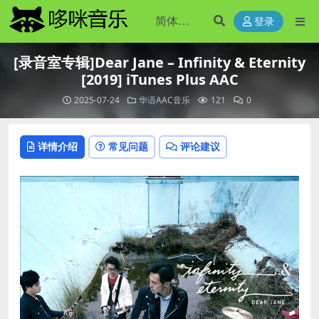
登录
[录音室专辑]Dear Jane – Infinity & Eternity
[2019] iTunes Plus AAC
2025-07-24
华语AAC音乐
121
0
详情介绍
常见问题
评论建议