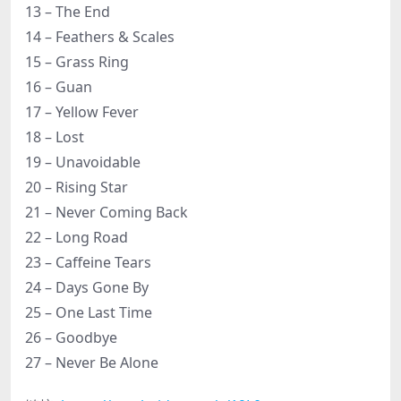
13 – The End
14 – Feathers & Scales
15 – Grass Ring
16 – Guan
17 – Yellow Fever
18 – Lost
19 – Unavoidable
20 – Rising Star
21 – Never Coming Back
22 – Long Road
23 – Caffeine Tears
24 – Days Gone By
25 – One Last Time
26 – Goodbye
27 – Never Be Alone