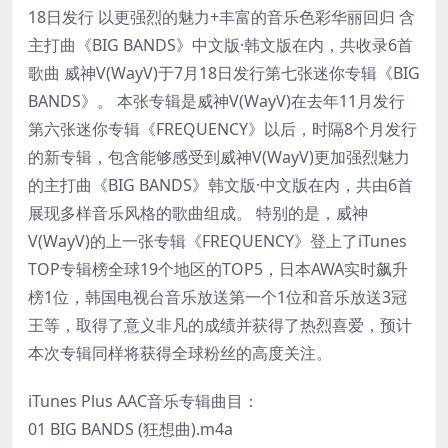
18日发行 以更强烈的魅力+丰富的音乐色彩华丽回归 含
主打曲《BIG BANDS》中文版·韩文版在内，共收录6首
歌曲 威神V(WayV)于7月18日发行第七张迷你专辑《BIG
BANDS》。 本张专辑是威神V(WayV)在去年11月发行
第六张迷你专辑《FREQUENCY》以后，时隔8个月发行
的新专辑，包含能够感受到威神V(WayV)更加强烈魅力
的主打曲《BIG BANDS》韩文版·中文版在内，共由6首
展现多样音乐风格的歌曲组成。 特别的是，威神
V(WayV)的上一张专辑《FREQUENCY》登上了iTunes
TOP专辑榜全球19个地区的TOP5，日本AWA实时飙升
榜1位，韩国电视台音乐放送第一个1位和音乐放送3冠
王等，取得了意义非凡的成绩并获得了热烈喜爱，预计
本次专辑同样将获得全球粉丝的高度关注。
iTunes Plus AAC音乐专辑曲目：
01 BIG BANDS (狂想曲).m4a