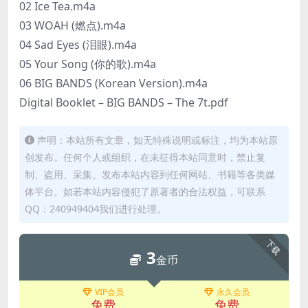
02 Ice Tea.m4a
03 WOAH (燃点).m4a
04 Sad Eyes (泪眼).m4a
05 Your Song (你的歌).m4a
06 BIG BANDS (Korean Version).m4a
Digital Booklet – BIG BANDS – The 7t.pdf
声明：本站所有文章，如无特殊说明或标注，均为本站原
创发布。任何个人或组织，在未征得本站同意时，禁止复
制、盗用、采集、发布本站内容到任何网站、书籍等各类媒
体平台。如若本站内容侵犯了原著者的合法权益，可联系
QQ：240949404我们进行处理。
下载
3
金币
VIP会员
永久会员
免费
免费