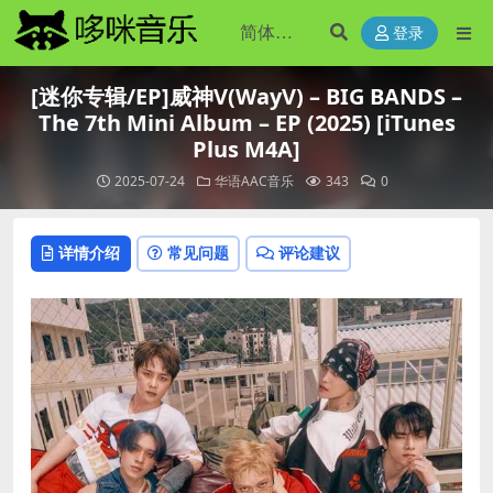
登录
[迷你专辑/EP]威神V(WayV) – BIG BANDS –
The 7th Mini Album – EP (2025) [iTunes
Plus M4A]
2025-07-24
华语AAC音乐
343
0
详情介绍
常见问题
评论建议