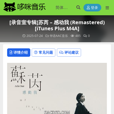
登录
[录音室专辑]苏芮 – 感动我 (Remastered)
[iTunes Plus M4A]
2025-07-24
华语AAC音乐
485
0
详情介绍
常见问题
评论建议