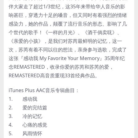
伴大家走了超过1/3世纪，这35年来带给华人音乐的影
响甚巨，穿透力十足的嗓音，但又同时有着强烈的情绪
感染力，她的作品，颠覆了流行音乐的形态、影响了几
个世代的歌手！《一样的月光》、《酒干倘卖呒》、
《亲爱的小孩》，是我们对苏芮最鲜明的记忆，这一
次，苏芮有着不同以往的想法，亲身参与选歌，完成了
这张『感动我 My Favorite Your Memory』35周年纪
念REMASTERED，收录你爱的苏芮和苏芮的爱，
REMASTERED高音质重现33首经典作品。
iTunes Plus AAC音乐专辑曲目：
1. 感动我
2. 爱的完结篇
3. 冷的记忆
4. 心痛的感觉
5. 风雨情怀