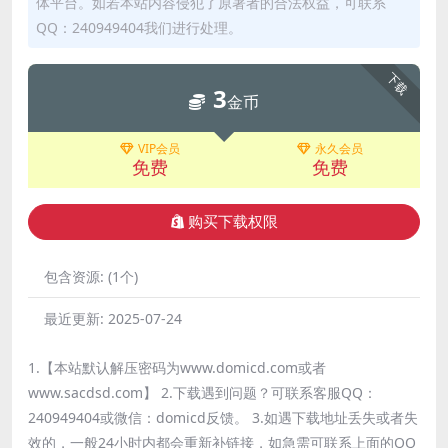
体平台。如若本站内容侵犯了原著者的合法权益，可联系
QQ：240949404我们进行处理。
下载
3
金币
VIP会员
永久会员
免费
免费
购买下载权限
包含资源:
(1个)
最近更新:
2025-07-24
1.【本站默认解压密码为www.domicd.com或者
www.sacdsd.com】 2.下载遇到问题？可联系客服QQ：
240949404或微信：domicd反馈。 3.如遇下载地址丢失或者失
效的，一般24小时内都会重新补链接，如急需可联系上面的QQ