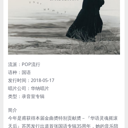
流派：POP流行
语种：国语
发行时间：2018-05-17
唱片公司：华纳唱片
类型：录音室专辑
简介
今年是甫获得本届金曲奬特别贡献奬－『华语灵魂摇滚
天后』苏芮发行出道首张国语专辑35周年，她的音乐陪