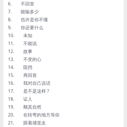
6. 不回首
7. 能输多少
8. 也许是你不懂
9. 你还要什么
10. 未知
11. 不能说
12. 故事
13. 不变的心
14. 阻挡
15. 再回首
16. 我对自己说话
17. 是不是这样 ?
18. 证人
19. 顺其自然
20. 在转弯的地方等你
21. 跟着感觉走