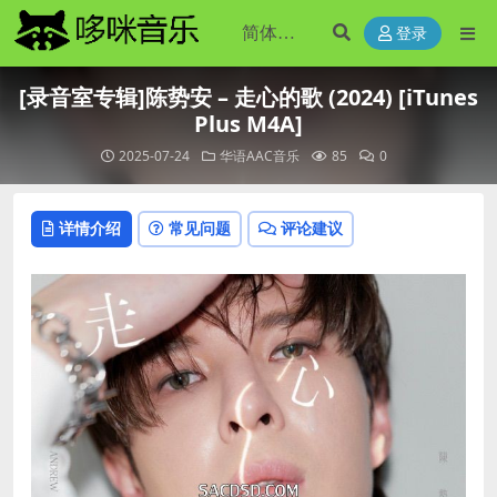
登录
[录音室专辑]陈势安 – 走心的歌 (2024) [iTunes
Plus M4A]
2025-07-24
华语AAC音乐
85
0
详情介绍
常见问题
评论建议