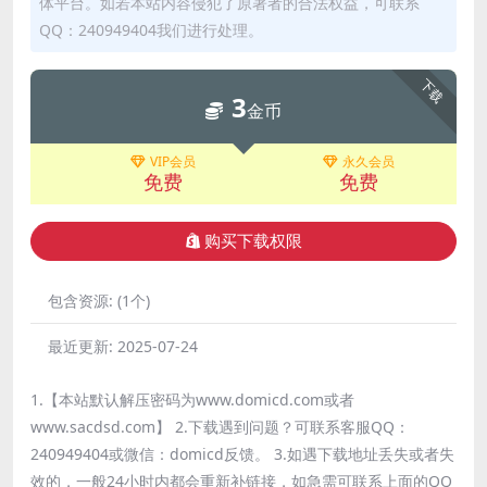
体平台。如若本站内容侵犯了原著者的合法权益，可联系
QQ：240949404我们进行处理。
下载
3
金币
VIP会员
永久会员
免费
免费
购买下载权限
包含资源:
(1个)
最近更新:
2025-07-24
1.【本站默认解压密码为www.domicd.com或者
www.sacdsd.com】 2.下载遇到问题？可联系客服QQ：
240949404或微信：domicd反馈。 3.如遇下载地址丢失或者失
效的，一般24小时内都会重新补链接，如急需可联系上面的QQ