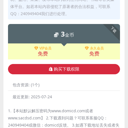
体平台。如若本站内容侵犯了原著者的合法权益，可联系
QQ：240949404我们进行处理。
下载
3
金币
VIP会员
永久会员
免费
免费
购买下载权限
包含资源:
(1个)
最近更新:
2025-07-24
1.【本站默认解压密码为www.domicd.com或者
www.sacdsd.com】 2.下载遇到问题？可联系客服QQ：
240949404或微信：domicd反馈。 3.如遇下载地址丢失或者失