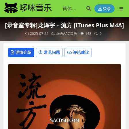
登录
[录音室专辑]龙泽宇 – 流方 [iTunes Plus M4A]
2025-07-24
华语AAC音乐
148
0
详情介绍
常见问题
评论建议