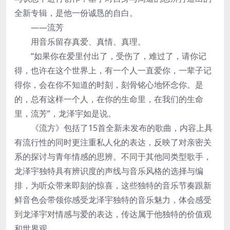
全新专辑，是他一份诚恳的自白。
——流芳
用音乐留存真爱、真情、真理。
“如果你在爱里付出了，受伤了，难过了，请你记
得，也许在这个世界上，有一个人一直爱你，一辈子记
得你，会在你不知道的时刻，刻骨铭心地怀念你。是
的，总有这样一个人，在你的生命里，在我们的生命
里，流芳”，龙泽宇如是说。
《流方》包括了15首全新未发布的歌曲，内容上具
有流行性的同时更注重私人化的表达，反映了对亲密关
系的探讨与青年情感的思辨。不同于其他同类型歌手，
龙泽宇独特具有辨识度的声线与音乐风格的选择与编
排，为听众带来即刻的惊喜，这些独特的音乐节奏跟新
鲜音色会带领你感受龙泽宇独特的音乐魅力，体会感受
到龙泽宇对情感与爱的表达，传达属于他独特的价值观
和世界观。