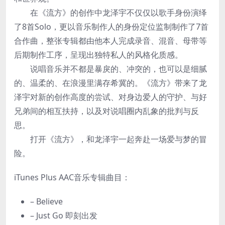
在《流方》的创作中龙泽宇不仅仅以歌手身份演绎
了8首Solo，更以音乐制作人的身份定位监制制作了7首
合作曲，整张专辑都由他本人完成录音、混音、母带等
后期制作工序，呈现出独特私人的风格化质感。
说唱音乐并不都是暴戾的、冲突的，也可以是细腻
的、温柔的、在浪漫里满存希冀的。《流方》带来了龙
泽宇对新的创作高度的尝试、对身边爱人的守护、与好
兄弟间的相互扶持，以及对说唱圈内乱象的批判与反
思。
打开《流方》，和龙泽宇一起奔赴一场爱与梦的冒
险。
iTunes Plus AAC音乐专辑曲目：
– Believe
– Just Go 即刻出发