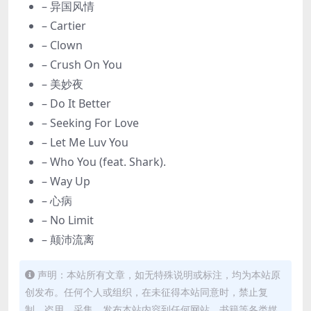
– 异国风情
– Cartier
– Clown
– Crush On You
– 美妙夜
– Do It Better
– Seeking For Love
– Let Me Luv You
– Who You (feat. Shark).
– Way Up
– 心病
– No Limit
– 颠沛流离
声明：本站所有文章，如无特殊说明或标注，均为本站原
创发布。任何个人或组织，在未征得本站同意时，禁止复
制、盗用、采集、发布本站内容到任何网站、书籍等各类媒