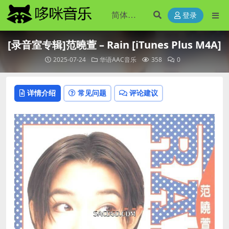
登录
[录音室专辑]范曉萱 – Rain [iTunes Plus M4A]
2025-07-24
华语AAC音乐
358
0
详情介绍
常见问题
评论建议