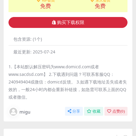
VIP会员
永久会员
免费
免费
购买下载权限
包含资源:
(1个)
最近更新:
2025-07-24
1.【本站默认解压密码为www.domicd.com或者
www.sacdsd.com】 2.下载遇到问题？可联系客服QQ：
240949404或微信：domicd反馈。 3.如遇下载地址丢失或者失
效的，一般24小时内都会重新补链接，如急需可联系上面的QQ
或者微信。
migu
分享
收藏
点赞(
0
)