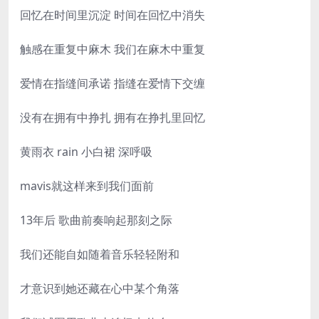
回忆在时间里沉淀 时间在回忆中消失
触感在重复中麻木 我们在麻木中重复
爱情在指缝间承诺 指缝在爱情下交缠
没有在拥有中挣扎 拥有在挣扎里回忆
黄雨衣 rain 小白裙 深呼吸
mavis就这样来到我们面前
13年后 歌曲前奏响起那刻之际
我们还能自如随着音乐轻轻附和
才意识到她还藏在心中某个角落