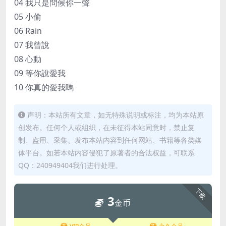
04 我只是問候你一聲
05 小偷
06 Rain
07 我曾說
08 心動
09 等你說愛我
10 你真的愛我嗎
声明：本站所有文章，如无特殊说明或标注，均为本站原
创发布。任何个人或组织，在未征得本站同意时，禁止复
制、盗用、采集、发布本站内容到任何网站、书籍等各类媒
体平台。如若本站内容侵犯了原著者的合法权益，可联系
QQ：240949404我们进行处理。
下载
3
金币