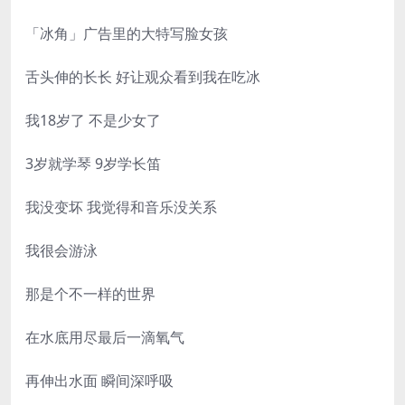
「冰角」广告里的大特写脸女孩
舌头伸的长长 好让观众看到我在吃冰
我18岁了 不是少女了
3岁就学琴 9岁学长笛
我没变坏 我觉得和音乐没关系
我很会游泳
那是个不一样的世界
在水底用尽最后一滴氧气
再伸出水面 瞬间深呼吸