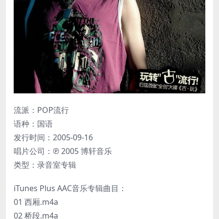
流派：POP流行
语种：国语
发行时间：2005-09-16
唱片公司：℗ 2005 博轩音乐
类型：录音室专辑
iTunes Plus AAC音乐专辑曲目：
01 西厢.m4a
02 桥段.m4a