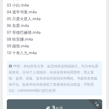
03 小白.m4a
04 逃学书童.m4a
05 只爱火星人.m4a
06 东爱.m4a
07 哥德巴赫猜.m4a
08 给安娜.m4a
09 踢馆.m4a
10 十有八九.m4a
声明：本站所有文章，如无特殊说明或标注，均为本站原
创发布。任何个人或组织，在未征得本站同意时，禁止复
制、盗用、采集、发布本站内容到任何网站、书籍等各类媒
体平台。如若本站内容侵犯了原著者的合法权益，可联系
QQ：240949404我们进行处理。
下载
3
金币