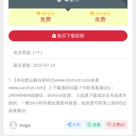
VIP会员
永久会员
免费
免费
购买下载权限
包含资源:
(1个)
最近更新:
2025-07-24
1.【本站默认解压密码为www.domicd.com或者
www.sacdsd.com】 2.下载遇到问题？可联系客服QQ：
240949404或微信：domicd反馈。 3.如遇下载地址丢失或者失
效的，一般24小时内都会重新补链接，如急需可联系上面的QQ
或者微信。
migu
分享
收藏
点赞(
0
)