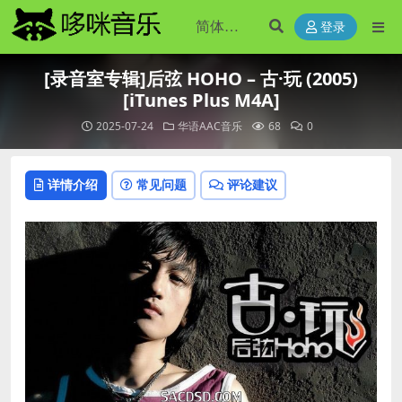
登录
[录音室专辑]后弦 HOHO – 古·玩 (2005)
[iTunes Plus M4A]
2025-07-24
华语AAC音乐
68
0
详情介绍
常见问题
评论建议