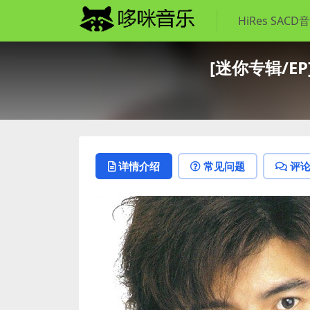
HiRes SACD
[迷你专辑/EP]
详情介绍
常见问题
评