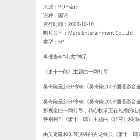
流派：POP流行
语种：国语
发行时间：2003-10-10
唱片公司：Mars Enterainment Co., Ltd
类型：EP
再现当年“小虎”神采
《萧十一郎》主题曲一网打尽
吴奇隆最新EP专辑《吴奇隆2003’国语影
吴奇隆最新EP专辑《吴奇隆2003’国语影
影视金曲一网打尽，精心收录正在热播的电
特别制作《萧十一郎》主题曲《转弯》和插
由吴奇隆和朱茵演绎的古龙经典《萧十一郎