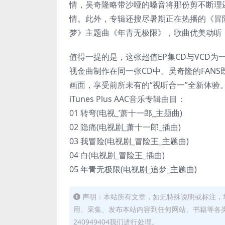
情，吴奇隆略带沙哑的嗓音将那份剪不断理
情。此外，专辑还搜尽暑期正在热播的《冒
梦》主题曲《年青无极限》，歌曲优美动听
值得一提的是，这张超值EP集CD与VCD
视金曲制作在同一张CD中。吴奇隆的FAN
画面，享受前所未有的“视听合一”全新体验
iTunes Plus AAC音乐专辑曲目：
01 转弯(电视_’萧十一郎_主题曲)
02 隐痛(电视剧_萧十一郎_插曲)
03 我冒险(电视剧_冒险王_主题曲)
04 白(电视剧_冒险王_插曲)
05 年青无极限(电视剧_追梦_主题曲)
声明：本站所有文章，如无特殊说明或标注，
用、采集、发布本站内容到任何网站、书籍等各
240949404我们进行处理。