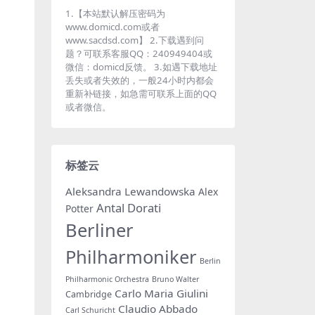
1.【本站默认解压密码为
www.domicd.com或者
www.sacdsd.com】 2.下载遇到问
题？可联系客服QQ：240949404或
微信：domicd反馈。 3.如遇下载地址
丢失或者失效的，一般24小时内都会
重新补链接，如急需可联系上面的QQ
或者微信。
标签云
Aleksandra Lewandowska
Alex
Antal Dorati
Potter
Berliner
Philharmoniker
Berlin
Philharmonic Orchestra
Bruno Walter
Carlo Maria Giulini
Cambridge
Claudio Abbado
Carl Schuricht