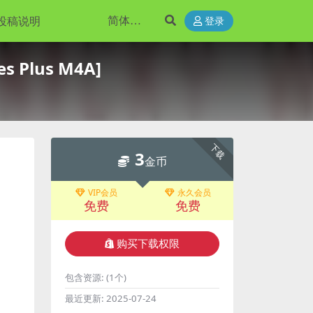
投稿说明
登录
 Plus M4A]
下载
3
金币
VIP会员
永久会员
免费
免费
购买下载权限
包含资源:
(1个)
最近更新:
2025-07-24