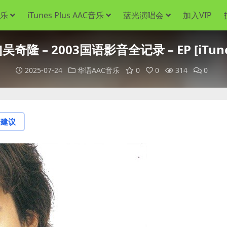
音乐
iTunes Plus AAC音乐
蓝光演唱会
加入VIP
吴奇隆 – 2003国语影音全记录 – EP [iTunes
2025-07-24
华语AAC音乐
0
0
314
0
论建议