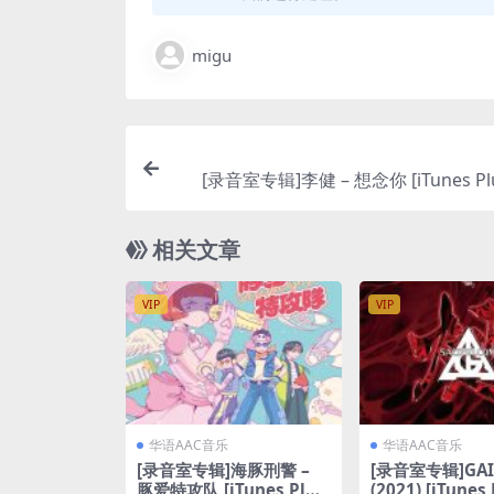
migu
[录音室专辑]李健 – 想念你 [iTunes Plu
相关文章
VIP
VIP
华语AAC音乐
华语AAC音乐
[录音室专辑]海豚刑警 –
[录音室专辑]GAI
豚爱特攻队 [iTunes Plus
(2021) [iTunes