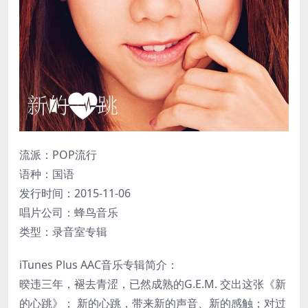
流派：POP流行
语种：国语
发行时间：2015-11-06
唱片公司：蜂鸟音乐
类型：录音室专辑
iTunes Plus AAC音乐专辑简介：
暌违三年，褪去青涩，已然成熟的G.E.M. 交出这张《新
的心跳》； 新的心跳，带来新的声音、新的感触；对过