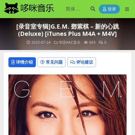
登录
[录音室专辑]G.E.M. 鄧紫棋 – 新的心跳
(Deluxe) [iTunes Plus M4A + M4V]
2025-07-24
华语AAC音乐
663
0
详情介绍
常见问题
评论建议