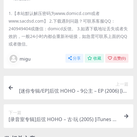
1.【本站默认解压密码为www.domicd.com或者
www.sacdsd.com】 2.下载遇到问题？可联系客服QQ：
240949404或微信：domicd反馈。 3.如遇下载地址丢失或者失
效的，一般24小时内都会重新补链接，如急需可联系上面的QQ
或者微信。
migu
分享
收藏
点赞(
0
)
上一篇
[迷你专辑/EP]后弦 HOHO – 9公主 – EP (2006) [iTu
nes Plus M4A]
下一篇
[录音室专辑]后弦 HOHO – 古·玩 (2005) [iTunes Pl
us M4A]