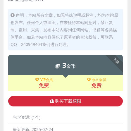
声明：本站所有文章，如无特殊说明或标注，均为本站原
创发布。任何个人或组织，在未征得本站同意时，禁止复
制、盗用、采集、发布本站内容到任何网站、书籍等各类媒
体平台。如若本站内容侵犯了原著者的合法权益，可联系
QQ：240949404我们进行处理。
下载
3
金币
VIP会员
永久会员
免费
免费
购买下载权限
包含资源:
(1个)
最近更新:
2025-07-24