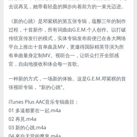
去说再见，她带着轻盈的脚步向着前方的一束光迈进。
《新的心跳》是邓紫棋的第五张专辑，蕴酿三年的制作
过程，十首新作，所有词曲由G.E.M.个人创作。以打破
传统宣传发行的模式，实体专辑发布前便已在各大网络
平台上推出十首单曲及MV，更邀得国际精英导演为所
有单曲量身定制MV。视听合一，让听众打开全部感
官，自由地接收和体会每一首歌。
一种新的方式，一场新的体验。这是G.E.M.邓紫棋的首
张视听专辑， “新的心跳”。
iTunes Plus AAC音乐专辑曲目：
01 多遠都要在一起.m4a
02 再見.m4a
03 新的心跳.m4a
04 來自天堂的魔鬼.m4a