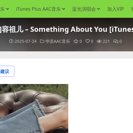
音乐
iTunes Plus AAC音乐
蓝光演唱会
加入VIP
儿 – Something About You [iTunes
2025-07-24
华语AAC音乐
0
0
221
0
论建议