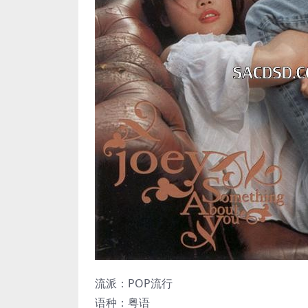
流派：POP流行
语种：粤语