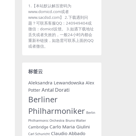
1.【本站默认解压密码为
www.domicd.com或者
www.sacdsd.com】 2.下载遇到问
题？可联系客服QQ：240949404或
微信：domicd反馈。 3.如遇下载地址
丢失或者失效的，一般24小时内都会
重新补链接，如急需可联系上面的QQ
或者微信。
标签云
Aleksandra Lewandowska
Alex
Antal Dorati
Potter
Berliner
Philharmoniker
Berlin
Philharmonic Orchestra
Bruno Walter
Carlo Maria Giulini
Cambridge
Claudio Abbado
Carl Schuricht