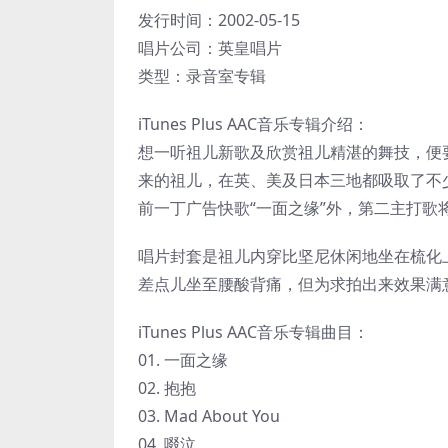
发行时间：2002-05-15
唱片公司：英皇唱片
类型：录音室专辑
iTunes Plus AAC音乐专辑介绍：
想一听祖儿新歌及欣赏祖儿精湛的舞技，便要留意祖
来的祖儿，在英、美及日本三地都吸取了不
前一丁广告快歌“一面之缘”外，第二主打歌将
唱片封套是祖儿内穿比坚尼休闲地坐在梳化
差点儿坐至腰酸背痛，但为求拍出来效果满
iTunes Plus AAC音乐专辑曲目：
01. 一面之缘
02. 抱抱
03. Mad About You
04. 啜泣