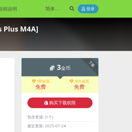
投稿说明
登录
 Plus M4A]
下载
3
金币
VIP会员
永久会员
免费
免费
购买下载权限
包含资源:
(1个)
最近更新:
2025-07-24