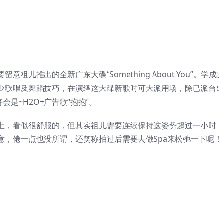
儿推出的全新广东大碟“Something About You”。学成
少歌唱及舞蹈技巧，在演绎这大碟新歌时可大派用场，除已派台
会是~H2O+广告歌“抱抱”。
上，看似很舒服的，但其实祖儿需要连续保持这姿势超过一小时
意，倦一点也没所谓，还笑称拍过后需要去做Spa来松弛一下呢