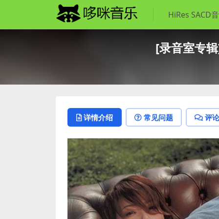
HiRes SACD
[录音室专辑]容祖
详情介绍
常见问题
评