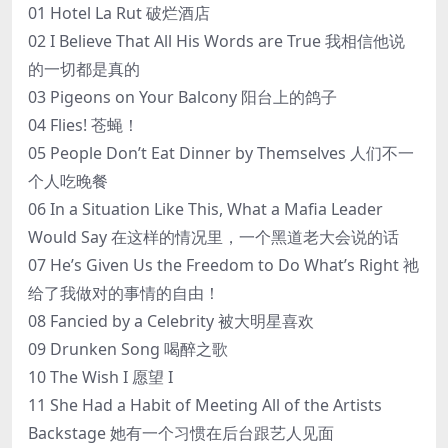
01 Hotel La Rut 破烂酒店
02 I Believe That All His Words are True 我相信他说
的一切都是真的
03 Pigeons on Your Balcony 阳台上的鸽子
04 Flies! 苍蝇！
05 People Don’t Eat Dinner by Themselves 人们不一
个人吃晚餐
06 In a Situation Like This, What a Mafia Leader
Would Say 在这样的情况里，一个黑道老大会说的话
07 He’s Given Us the Freedom to Do What’s Right 祂
给了我做对的事情的自由！
08 Fancied by a Celebrity 被大明星喜欢
09 Drunken Song 喝醉之歌
10 The Wish I 愿望 I
11 She Had a Habit of Meeting All of the Artists
Backstage 她有一个习惯在后台跟艺人见面