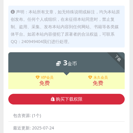
声明：本站所有文章，如无特殊说明或标注，均为本站原
创发布。任何个人或组织，在未征得本站同意时，禁止复
制、盗用、采集、发布本站内容到任何网站、书籍等各类媒
体平台。如若本站内容侵犯了原著者的合法权益，可联系
QQ：240949404我们进行处理。
下载
3
金币
VIP会员
永久会员
免费
免费
购买下载权限
包含资源:
(1个)
最近更新:
2025-07-24