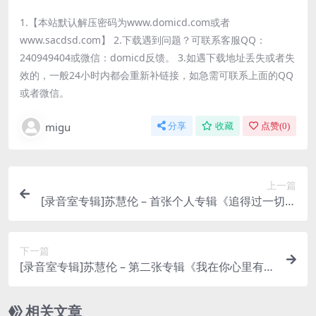
1.【本站默认解压密码为www.domicd.com或者
www.sacdsd.com】 2.下载遇到问题？可联系客服QQ：
240949404或微信：domicd反馈。 3.如遇下载地址丢失或者失
效的，一般24小时内都会重新补链接，如急需可联系上面的QQ
或者微信。
migu
分享
收藏
点赞(
0
)
上一篇
[录音室专辑]苏慧伦 – 首张个人专辑《追得过一切》
(1990) [iTunes Plus M4A]
下一篇
[录音室专辑]苏慧伦 – 第二张专辑《我在你心里有没
有重量》 (1990) [iTunes Plus M4A]
相关文章