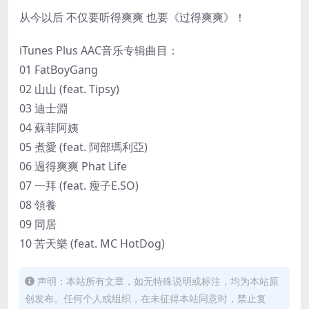
从今以后 不仅要听得爽爽 也要《过得爽爽》！
iTunes Plus AAC音乐专辑曲目：
01 FatBoyGang
02 山山 (feat. Tipsy)
03 迪士淵
04 蘇菲阿姨
05 煮愛 (feat. 阿部瑪利亞)
06 過得爽爽 Phat Life
07 一拜 (feat. 瘦子E.SO)
08 領養
09 同居
10 苦天樂 (feat. MC HotDog)
声明：本站所有文章，如无特殊说明或标注，均为本站原
创发布。任何个人或组织，在未征得本站同意时，禁止复