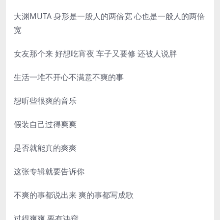
大渊MUTA 身形是一般人的两倍宽 心也是一般人的两倍
宽
女友那个来 好想吃宵夜 车子又要修 还被人说胖
生活一堆不开心不满意不爽的事
想听些很爽的音乐
假装自己过得爽爽
是否就能真的爽爽
这张专辑就要告诉你
不爽的事都说出来 爽的事都写成歌
过得爽爽 要有诀窍