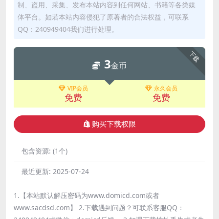
制、盗用、采集、发布本站内容到任何网站、书籍等各类媒
体平台。如若本站内容侵犯了原著者的合法权益，可联系
QQ：240949404我们进行处理。
下载
3
金币
VIP会员
永久会员
免费
免费
购买下载权限
包含资源:
(1个)
最近更新:
2025-07-24
1.【本站默认解压密码为www.domicd.com或者
www.sacdsd.com】 2.下载遇到问题？可联系客服QQ：