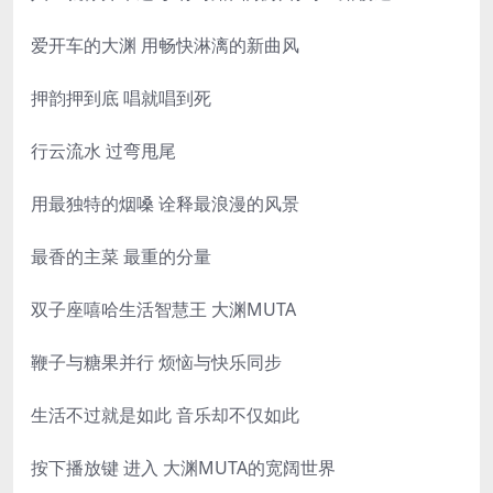
爱开车的大渊 用畅快淋漓的新曲风
押韵押到底 唱就唱到死
行云流水 过弯甩尾
用最独特的烟嗓 诠释最浪漫的风景
最香的主菜 最重的分量
双子座嘻哈生活智慧王 大渊MUTA
鞭子与糖果并行 烦恼与快乐同步
生活不过就是如此 音乐却不仅如此
按下播放键 进入 大渊MUTA的宽阔世界