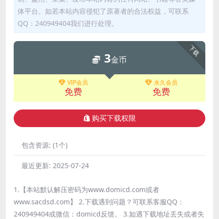
体平台。如若本站内容侵犯了原著者的合法权益，可联系
QQ：240949404我们进行处理。
下载
3
金币
VIP会员
永久会员
免费
免费
购买下载权限
包含资源:
(1个)
最近更新:
2025-07-24
1.【本站默认解压密码为www.domicd.com或者
www.sacdsd.com】 2.下载遇到问题？可联系客服QQ：
240949404或微信：domicd反馈。 3.如遇下载地址丢失或者失