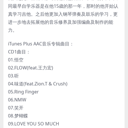
同最早自学乐器是在他15歳的那一年，那时的他开始认
真学习吉他。之后他更加入钢琴弹奏及鼓乐的学习，更
进一步地去拓展他的音乐修养及加强编曲及制作的能
力。
iTunes Plus AAC音乐专辑曲目：
CD1曲目：
01.悟空
02.FLOW(feat.王力宏)
03.听
04.味道(feat.Zion.T & Crush)
05.Ring Finger
06.NMW
07.笑开
08.梦蝴蝶
09.LOVE YOU SO MUCH