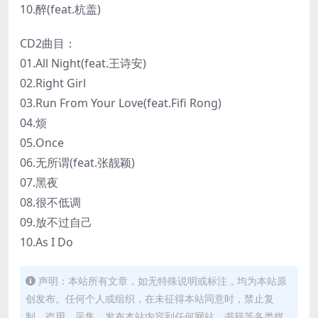
10.醉(feat.杭盖)
CD2曲目：
01.All Night(feat.王诗安)
02.Right Girl
03.Run From Your Love(feat.Fifi Rong)
04.烦
05.Once
06.无所谓(feat.张靓颖)
07.黑夜
08.很不低调
09.放不过自己
10.As I Do
声明：本站所有文章，如无特殊说明或标注，均为本站原
创发布。任何个人或组织，在未征得本站同意时，禁止复
制、盗用、采集、发布本站内容到任何网站、书籍等各类媒