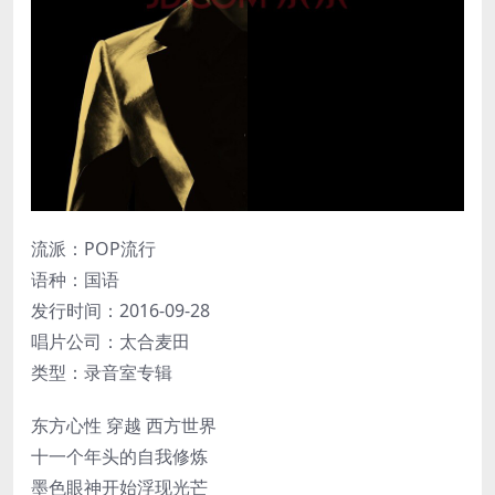
流派：POP流行
语种：国语
发行时间：2016-09-28
唱片公司：太合麦田
类型：录音室专辑
东方心性 穿越 西方世界
十一个年头的自我修炼
墨色眼神开始浮现光芒