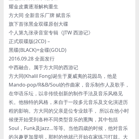
耀金皮囊逐渐解构重生
方大同 全新音乐厂牌 赋音乐
旗下首张黑金双碟原创大碟
个人第九张录音室专辑《JTW 西游记》
正式双碟版(2CD) –
黑碟(BLACK)+金碟(GOLD)
2016.09.28 全面发行
中西融合。属于方大同的西游记
方大同(Khalil Fong)诞生于夏威夷的花园岛，他是
Mando-pop/R&B/Soul的作曲家，音乐制作人及歌手，
在华语乐坛，以非传统创新的制作手法及音乐风格见
长。他独特的风格，来自于一段多元音乐及文化演进历
程的影响。方大同的父亲是位专业鼓手， 所以在他小时
候便开始受到各种不同类型音乐的熏陶，其中包括
Soul，Funk及Jazz…等等。当他四歳的时候，他对音乐
的兴趣更加显明，那时的他就已开始在家练习打鼓。大