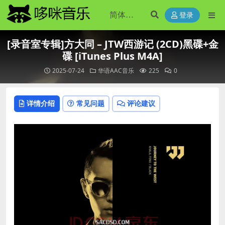
登录
[录音室专辑]方大同 – JTW西游记 (2CD)黑碟+金
碟 [iTunes Plus M4A]
2025-07-24
华语AAC音乐
225
0
详情介绍
常见问题
评论建议