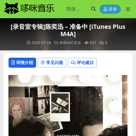
登录
[录音室专辑]陈奕迅 – 准备中 [iTunes Plus
M4A]
2025-07-24
华语AAC音乐
637
0
详情介绍
常见问题
评论建议