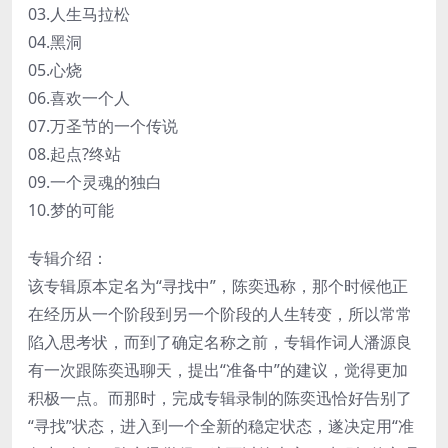
03.人生马拉松
04.黑洞
05.心烧
06.喜欢一个人
07.万圣节的一个传说
08.起点?终站
09.一个灵魂的独白
10.梦的可能
专辑介绍：
该专辑原本定名为“寻找中”，陈奕迅称，那个时候他正
在经历从一个阶段到另一个阶段的人生转变，所以常常
陷入思考状，而到了确定名称之前，专辑作词人潘源良
有一次跟陈奕迅聊天，提出“准备中”的建议，觉得更加
积极一点。而那时，完成专辑录制的陈奕迅恰好告别了
“寻找”状态，进入到一个全新的稳定状态，遂决定用“准