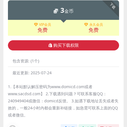
下载
3
金币
VIP会员
永久会员
免费
免费
购买下载权限
包含资源:
(1个)
最近更新:
2025-07-24
1.【本站默认解压密码为www.domicd.com或者
www.sacdsd.com】 2.下载遇到问题？可联系客服QQ：
240949404或微信：domicd反馈。 3.如遇下载地址丢失或者失
效的，一般24小时内都会重新补链接，如急需可联系上面的QQ
或者微信。