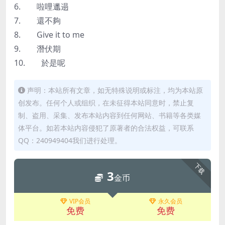
6. 啦哩邋遢
7. 還不夠
8. Give it to me
9. 潛伏期
10. 於是呢
声明：本站所有文章，如无特殊说明或标注，均为本站原
创发布。任何个人或组织，在未征得本站同意时，禁止复
制、盗用、采集、发布本站内容到任何网站、书籍等各类媒
体平台。如若本站内容侵犯了原著者的合法权益，可联系
QQ：240949404我们进行处理。
下载
3
金币
VIP会员
永久会员
免费
免费