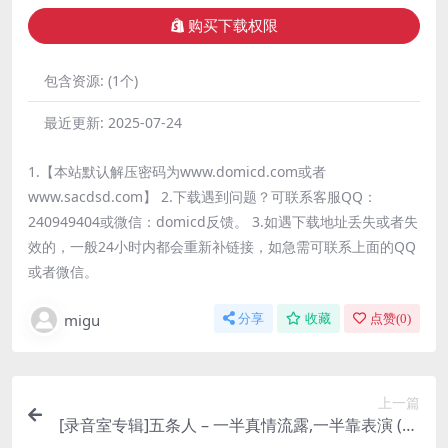
购买下载权限
包含资源:
(1个)
最近更新:
2025-07-24
1.【本站默认解压密码为www.domicd.com或者
www.sacdsd.com】 2.下载遇到问题？可联系客服QQ：
240949404或微信：domicd反馈。 3.如遇下载地址丢失或者失
效的，一般24小时内都会重新补链接，如急需可联系上面的QQ
或者微信。
migu
分享
收藏
点赞(
0
)
上一篇
[录音室专辑]五条人 – 一半真情流露,一半靠表演 (20