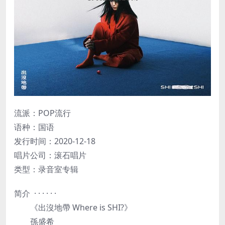
流派：POP流行
语种：国语
发行时间：2020-12-18
唱片公司：滚石唱片
类型：录音室专辑
简介 · · · · · ·
《出沒地帶 Where is SHI?》
孫盛希