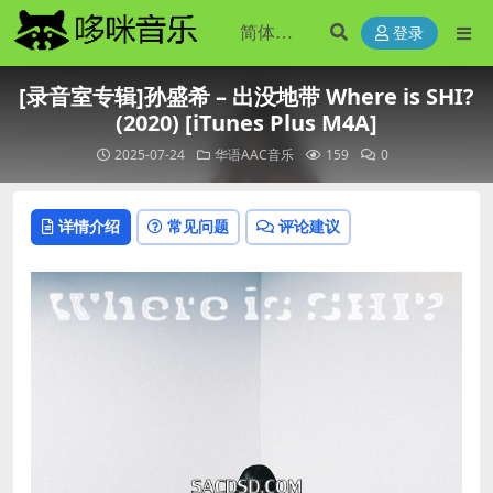
登录
[录音室专辑]孙盛希 – 出没地带 Where is SHI?
(2020) [iTunes Plus M4A]
2025-07-24
华语AAC音乐
159
0
详情介绍
常见问题
评论建议