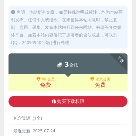
声明：本站所有文章，如无特殊说明或标注，均为本站原
创发布。任何个人或组织，在未征得本站同意时，禁止复
制、盗用、采集、发布本站内容到任何网站、书籍等各类媒
体平台。如若本站内容侵犯了原著者的合法权益，可联系
QQ：240949404我们进行处理。
下载
3
金币
VIP会员
永久会员
免费
免费
购买下载权限
包含资源:
(1个)
最近更新:
2025-07-24