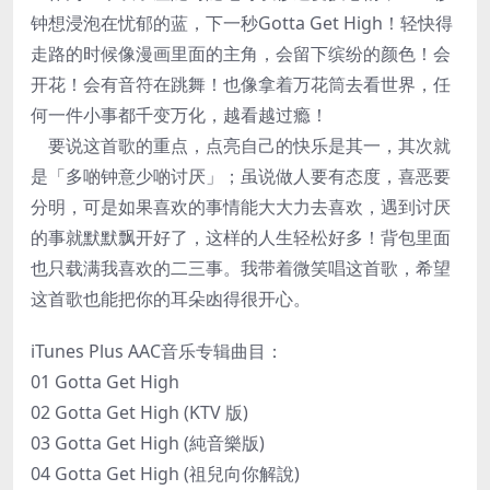
钟想浸泡在忧郁的蓝，下一秒Gotta Get High！轻快得
走路的时候像漫画里面的主角，会留下缤纷的颜色！会
开花！会有音符在跳舞！也像拿着万花筒去看世界，任
何一件小事都千变万化，越看越过瘾！
要说这首歌的重点，点亮自己的快乐是其一，其次就
是「多啲钟意少啲讨厌」；虽说做人要有态度，喜恶要
分明，可是如果喜欢的事情能大大力去喜欢，遇到讨厌
的事就默默飘开好了，这样的人生轻松好多！背包里面
也只载满我喜欢的二三事。我带着微笑唱这首歌，希望
这首歌也能把你的耳朵凼得很开心。
iTunes Plus AAC音乐专辑曲目：
01 Gotta Get High
02 Gotta Get High (KTV 版)
03 Gotta Get High (純音樂版)
04 Gotta Get High (祖兒向你解說)