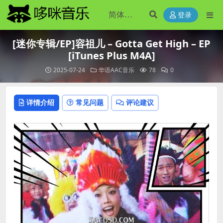
登录
[迷你专辑/EP]容祖儿 – Gotta Get High – EP
[iTunes Plus M4A]
2025-07-24
华语AAC音乐
78
0
详情介绍
常见问题
评论建议