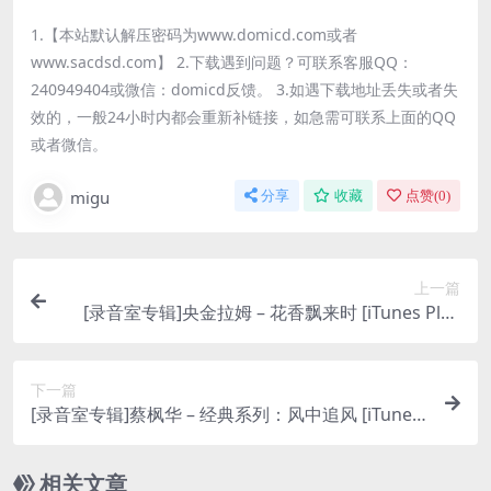
1.【本站默认解压密码为www.domicd.com或者
www.sacdsd.com】 2.下载遇到问题？可联系客服QQ：
240949404或微信：domicd反馈。 3.如遇下载地址丢失或者失
效的，一般24小时内都会重新补链接，如急需可联系上面的QQ
或者微信。
migu
分享
收藏
点赞(
0
)
上一篇
[录音室专辑]央金拉姆 – 花香飘来时 [iTunes Plus
M4A]
下一篇
[录音室专辑]蔡枫华 – 经典系列：风中追风 [iTunes
Plus M4A]
相关文章