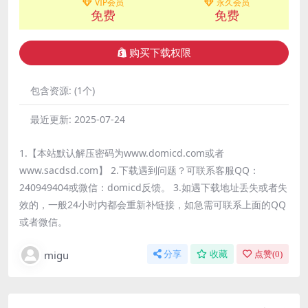
VIP会员
永久会员
免费
免费
购买下载权限
包含资源:
(1个)
最近更新:
2025-07-24
1.【本站默认解压密码为www.domicd.com或者
www.sacdsd.com】 2.下载遇到问题？可联系客服QQ：
240949404或微信：domicd反馈。 3.如遇下载地址丢失或者失
效的，一般24小时内都会重新补链接，如急需可联系上面的QQ
或者微信。
migu
分享
收藏
点赞(
0
)