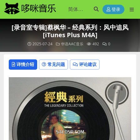
登录
[录音室专辑]蔡枫华 – 经典系列：风中追风
[iTunes Plus M4A]
2025-07-24
华语AAC音乐
492
0
详情介绍
常见问题
评论建议