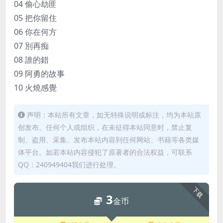
04 偷心劫匪
05 把你留住
06 你在何方
07 別再痴
08 誰的錯
09 阿勇的故事
10 火燒感覺
声明：本站所有文章，如无特殊说明或标注，均为本站原
创发布。任何个人或组织，在未征得本站同意时，禁止复
制、盗用、采集、发布本站内容到任何网站、书籍等各类媒
体平台。如若本站内容侵犯了原著者的合法权益，可联系
QQ：240949404我们进行处理。
下载
3
金币