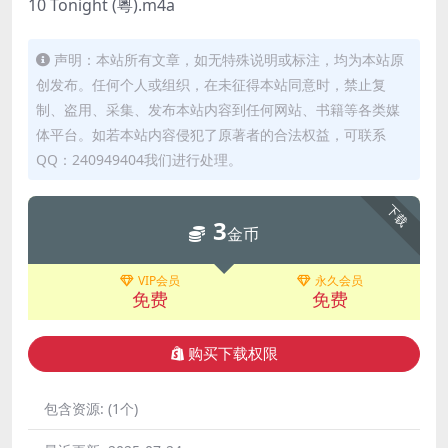
10 Tonight (粵).m4a
声明：本站所有文章，如无特殊说明或标注，均为本站原
创发布。任何个人或组织，在未征得本站同意时，禁止复
制、盗用、采集、发布本站内容到任何网站、书籍等各类媒
体平台。如若本站内容侵犯了原著者的合法权益，可联系
QQ：240949404我们进行处理。
下载
3
金币
VIP会员
永久会员
免费
免费
购买下载权限
包含资源:
(1个)