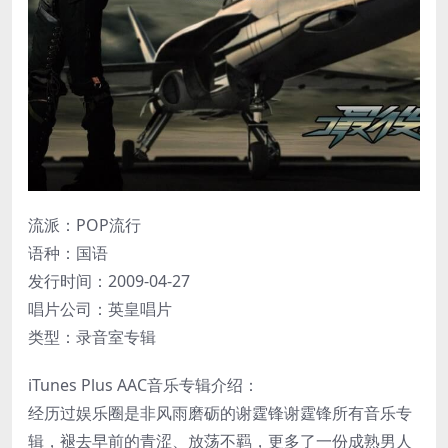
流派：POP流行
语种：国语
发行时间：2009-04-27
唱片公司：英皇唱片
类型：录音室专辑
iTunes Plus AAC音乐专辑介绍：
经历过娱乐圈是非风雨磨砺的谢霆锋谢霆锋所有音乐专
辑，褪去早前的青涩、放荡不羁，更多了一份成熟男人