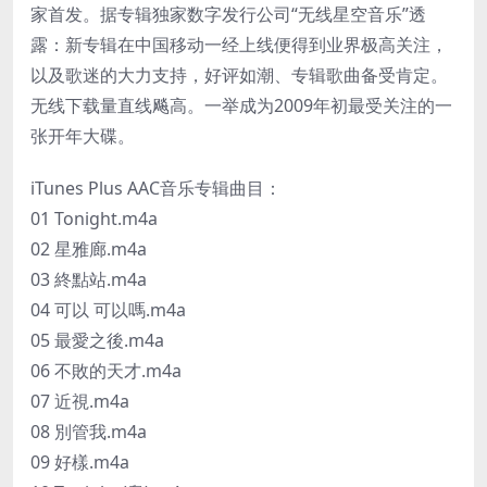
家首发。据专辑独家数字发行公司“无线星空音乐”透
露：新专辑在中国移动一经上线便得到业界极高关注，
以及歌迷的大力支持，好评如潮、专辑歌曲备受肯定。
无线下载量直线飚高。一举成为2009年初最受关注的一
张开年大碟。
iTunes Plus AAC音乐专辑曲目：
01 Tonight.m4a
02 星雅廊.m4a
03 終點站.m4a
04 可以 可以嗎.m4a
05 最愛之後.m4a
06 不敗的天才.m4a
07 近視.m4a
08 別管我.m4a
09 好樣.m4a