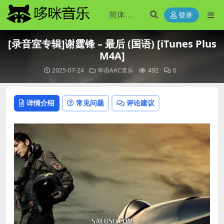
登录
[录音室专辑]谢霆锋 – 最后 (国语) [iTunes Plus
M4A]
2025-07-24
华语AAC音乐
492
0
详情介绍
常见问题
评论建议