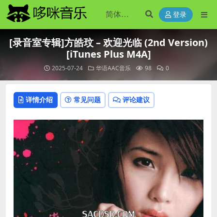
登录
[录音室专辑]方皓玟 – 欢迎光临 (2nd Version)
[iTunes Plus M4A]
2025-07-24
华语AAC音乐
98
0
详情介绍
常见问题
评论建议