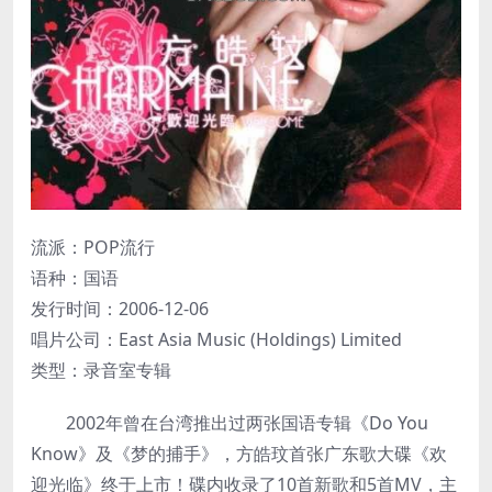
流派：POP流行
语种：国语
发行时间：2006-12-06
唱片公司：East Asia Music (Holdings) Limited
类型：录音室专辑
2002年曾在台湾推出过两张国语专辑《Do You
Know》及《梦的捕手》，方皓玟首张广东歌大碟《欢
迎光临》终于上市！碟内收录了10首新歌和5首MV，主