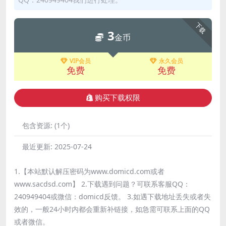
下载
3
金币
VIP会员
永久会员
免费
免费
购买下载权限
包含资源:
(1个)
最近更新:
2025-07-24
1.【本站默认解压密码为www.domicd.com或者
www.sacdsd.com】 2.下载遇到问题？可联系客服QQ：
240949404或微信：domicd反馈。 3.如遇下载地址丢失或者失
效的，一般24小时内都会重新补链接，如急需可联系上面的QQ
或者微信。