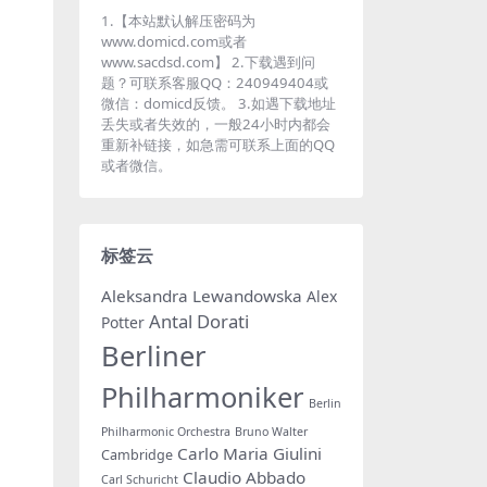
1.【本站默认解压密码为
www.domicd.com或者
www.sacdsd.com】 2.下载遇到问
题？可联系客服QQ：240949404或
微信：domicd反馈。 3.如遇下载地址
丢失或者失效的，一般24小时内都会
重新补链接，如急需可联系上面的QQ
或者微信。
标签云
Aleksandra Lewandowska
Alex
Antal Dorati
Potter
Berliner
Philharmoniker
Berlin
Philharmonic Orchestra
Bruno Walter
Carlo Maria Giulini
Cambridge
Claudio Abbado
Carl Schuricht