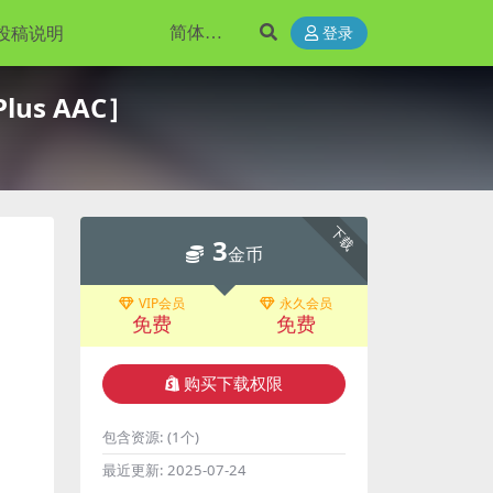
投稿说明
登录
 Plus AAC］
下载
3
金币
VIP会员
永久会员
免费
免费
购买下载权限
包含资源:
(1个)
最近更新:
2025-07-24