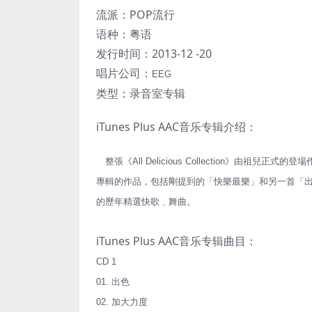
流派：POP流行
语种：粤语
发行时间：2013-12 -20
唱片公司：
EEG
类型：录音室专辑
iTunes Plus AAC音乐专辑介绍：
整張《All Delicious Collection》
專輯的作品，包括剛提到的「快樂最樂」和另一首「
的歷年精選快歌﹑舞曲。
iTunes Plus AAC音乐专辑曲目：
CD 1
01. 出色
02. 加大力度