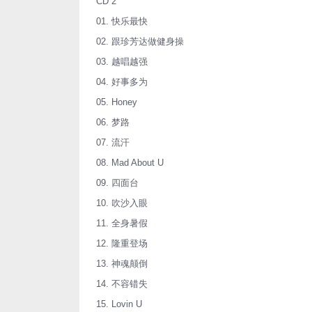
CD 2
01. 快乐最快
02. 跟珍芳达做健身操
03. 越唱越强
04. 好事多为
05. Honey
06. 梦路
07. 流汗
08. Mad About U
09. 四面台
10. 吹沙入眼
11. 全身暑假
12. 隆重登场
13. 神魂颠倒
14. 不容错失
15. Lovin U