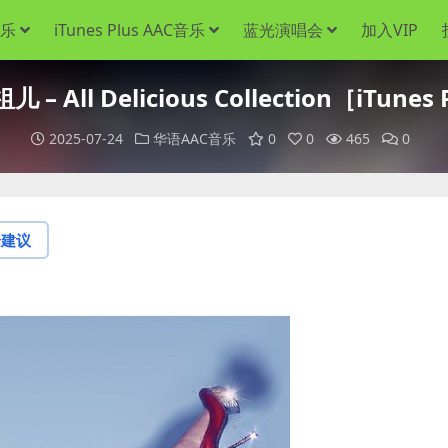
音乐
iTunes Plus AAC音乐
蓝光演唱会
加入VIP
– All Delicious Collection［iTunes
2025-07-24
华语AAC音乐
0
0
465
0
论建议