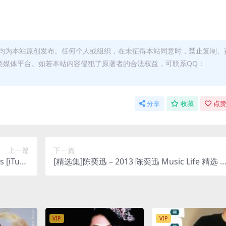
均为本站原创发布。任何个人或组织，在未征得本站同意时，禁止复制、
类媒体平台。如若本站内容侵犯了原著者的合法权益，可联系QQ：
分享
收藏
点赞
上一篇
下一篇
 [iTune
[精选集]陈奕迅 – 2013 陈奕迅 Music Life 精选 [i
lus M4A]
Tunes Plus M4A]
VIP
VIP