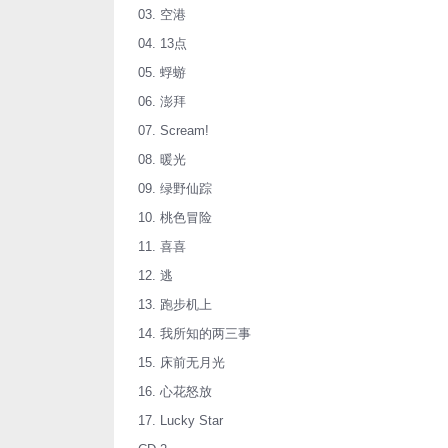
03. 空港
04. 13点
05. 蜉蝣
06. 澎拜
07. Scream!
08. 暖光
09. 绿野仙踪
10. 桃色冒险
11. 喜喜
12. 逃
13. 跑步机上
14. 我所知的两三事
15. 床前无月光
16. 心花怒放
17. Lucky Star