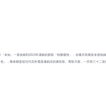
由祖兒正式的登場作「未知」一直收錄到2013年灌錄的新歌「快樂最快」，全碟共有兩首未曾收
出色」，兩者都是祖兒代言的電器連鎖店的廣告歌。舊歌方面，一共有三十二首