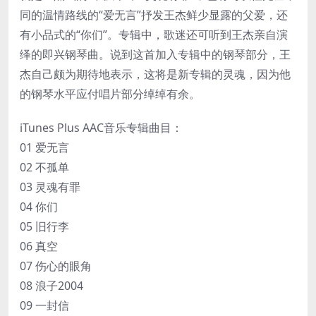
同的温情路线的“爱无言”抒发王杰鲜少显露的父爱，还
有小品式的“你们”。专辑中，歌迷还可听到王杰亲自演
绎的即兴钢琴曲。说到这首加入专辑中的钢琴部分，王
杰自己颇为期待地表示，这将是新专辑的灵魂，因为他
的钢琴水平应付唱片部分绰绰有余。
iTunes Plus AAC音乐专辑曲目：
01 爱无言
02 不孤单
03 灵魂有罪
04 你们
05 旧行李
06 真空
07 伤心的眼角
08 浪子2004
09 一封信