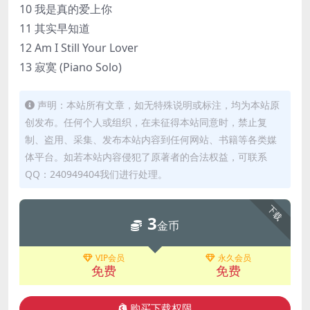
10 我是真的爱上你
11 其实早知道
12 Am I Still Your Lover
13 寂寞 (Piano Solo)
声明：本站所有文章，如无特殊说明或标注，均为本站原
创发布。任何个人或组织，在未征得本站同意时，禁止复
制、盗用、采集、发布本站内容到任何网站、书籍等各类媒
体平台。如若本站内容侵犯了原著者的合法权益，可联系
QQ：240949404我们进行处理。
下载
3
金币
VIP会员
永久会员
免费
免费
购买下载权限