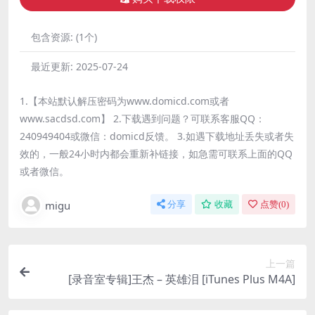
包含资源:
(1个)
最近更新:
2025-07-24
1.【本站默认解压密码为www.domicd.com或者
www.sacdsd.com】 2.下载遇到问题？可联系客服QQ：
240949404或微信：domicd反馈。 3.如遇下载地址丢失或者失
效的，一般24小时内都会重新补链接，如急需可联系上面的QQ
或者微信。
migu
分享
收藏
点赞(
0
)
上一篇
[录音室专辑]王杰 – 英雄泪 [iTunes Plus M4A]