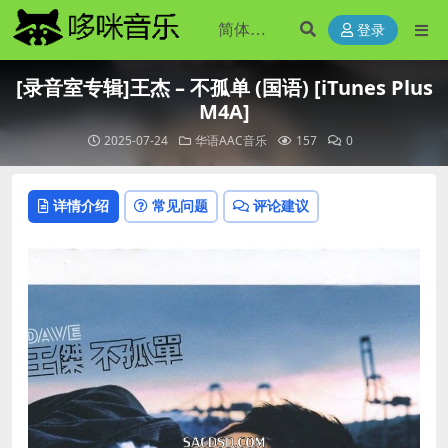
登录
[录音室专辑]王杰 – 不孤单 (国语) [iTunes Plus
M4A]
2025-07-24
华语AAC音乐
157
0
详情介绍
常见问题
评论建议