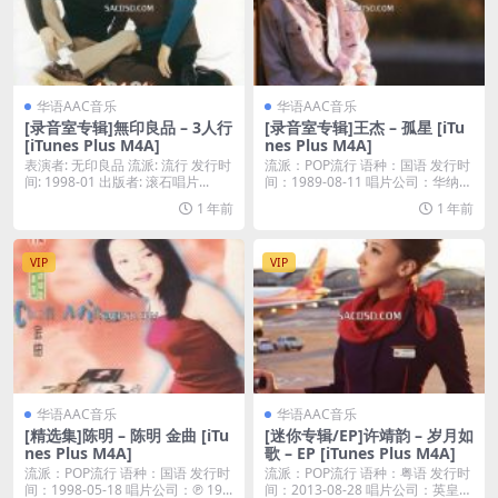
华语AAC音乐
华语AAC音乐
[录音室专辑]無印良品 – 3人行
[录音室专辑]王杰 – 孤星 [iTu
[iTunes Plus M4A]
nes Plus M4A]
表演者: 无印良品 流派: 流行 发行时
流派：POP流行 语种：国语 发行时
间: 1998-01 出版者: 滚石唱片...
间：1989-08-11 唱片公司：华纳唱
片...
1 年前
1 年前
VIP
VIP
华语AAC音乐
华语AAC音乐
[精选集]陈明 – 陈明 金曲 [iTu
[迷你专辑/EP]许靖韵 – 岁月如
nes Plus M4A]
歌 – EP [iTunes Plus M4A]
流派：POP流行 语种：国语 发行时
流派：POP流行 语种：粤语 发行时
间：1998-05-18 唱片公司：℗ 19...
间：2013-08-28 唱片公司：英皇娛