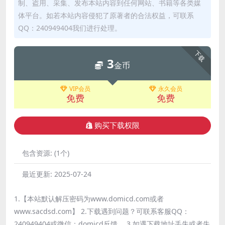
制、盗用、采集、发布本站内容到任何网站、书籍等各类媒
体平台。如若本站内容侵犯了原著者的合法权益，可联系
QQ：240949404我们进行处理。
下载
3
金币
VIP会员
永久会员
免费
免费
购买下载权限
包含资源:
(1个)
最近更新:
2025-07-24
1.【本站默认解压密码为www.domicd.com或者
www.sacdsd.com】 2.下载遇到问题？可联系客服QQ：
240949404或微信：domicd反馈。 3.如遇下载地址丢失或者失