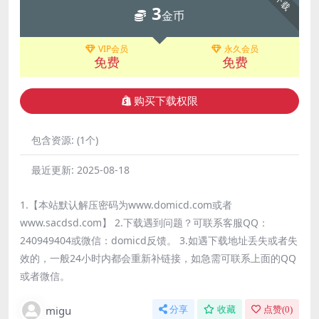
下载
3
金币
VIP会员
永久会员
免费
免费
购买下载权限
包含资源:
(1个)
最近更新:
2025-08-18
1.【本站默认解压密码为www.domicd.com或者
www.sacdsd.com】 2.下载遇到问题？可联系客服QQ：
240949404或微信：domicd反馈。 3.如遇下载地址丢失或者失
效的，一般24小时内都会重新补链接，如急需可联系上面的QQ
或者微信。
migu
分享
收藏
点赞(
0
)