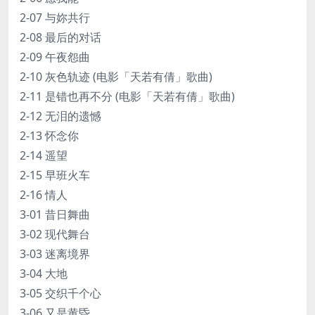
2-07 与妳共行
2-08 最后的对话
2-09 午夜怨曲
2-10 灰色轨迹 (电影「天若有倩」歌曲)
2-11 是错也再不分 (电影「天若有倩」歌曲)
2-12 无泪的遗憾
2-13 怀念你
2-14 遥望
2-15 早班火车
2-16 情人
3-01 昔日舞曲
3-02 现代舞台
3-03 迷离境界
3-04 大地
3-05 交织千个心
3-06 又是黄昏