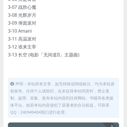
3-07 战胜心魔
3-08 光辉岁月
3-09 俾面派对
3-10 Amani
3-11 高温派对
3-12 谁来主宰
3-13 长空 (电影「无间道II」主题曲)
声明：本站所有文章，如无特殊说明或标注，均为本站原
创发布。任何个人或组织，在未征得本站同意时，禁止复
制、盗用、采集、发布本站内容到任何网站、书籍等各类媒
体平台。如若本站内容侵犯了原著者的合法权益，可联系
QQ：240949404我们进行处理。