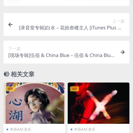
上一篇
[录音室专辑]白水 – 花拾叁楼主人 [iTunes Plus M4
A]
下一篇
[现场专辑]伍佰 & China Blue – 伍佰 & China Blue
双面对决演唱会全纪录 [iTunes Plus M4A]
相关文章
VIP
VIP
华语AAC音乐
华语AAC音乐