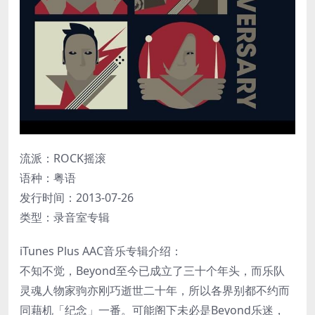
流派：ROCK摇滚
语种：粤语
发行时间：2013-07-26
类型：录音室专辑
iTunes Plus AAC音乐专辑介绍：
不知不觉，Beyond至今已成立了三十个年头，而乐队
灵魂人物家驹亦刚巧逝世二十年，所以各界别都不约而
同藉机「纪念」一番。可能阁下未必是Beyond乐迷，