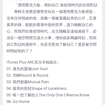
「透明壓克力板」裡的自己 後疫情時代的自我對話
專輯主視覺是陳勢安站在一個透明壓克力板裡面，
沒有任何情緒的他，就像一個被蒐藏起來的公仔，忍著
孤單的痛，默默的看著外面的世界，盡力喚醒自己的
心。而我們在後疫情時代，自主隔離及遠端連線下，必
須在一個空間裡完成大小事，增加很多獨處時刻，而與
自己對話的過程中，你是否更加了解自己？還是被空間
時間給制約了？
iTunes Plus AAC音乐专辑曲目：
01. 遺失的靈魂Lost Soul
02. 兜轉Round & Round
03. 我們都傷Mutual Pain
04. 孤單的形狀Shape of Loneliness
05. 唯一想了解的人The Only One I Wanna Know
06. Go Home