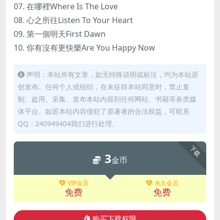
07. 在哪裡Where Is The Love
08. 心之所往Listen To Your Heart
09. 第一個明天First Dawn
10. 你有沒有更快樂Are You Happy Now
声明：本站所有文章，如无特殊说明或标注，均为本站原
创发布。任何个人或组织，在未征得本站同意时，禁止复
制、盗用、采集、发布本站内容到任何网站、书籍等各类媒
体平台。如若本站内容侵犯了原著者的合法权益，可联系
QQ：240949404我们进行处理。
下载
3
金币
VIP会员
永久会员
免费
免费
购买下载权限