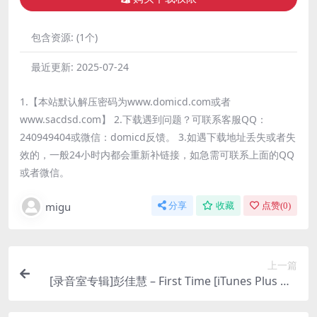
包含资源:
(1个)
最近更新:
2025-07-24
1.【本站默认解压密码为www.domicd.com或者
www.sacdsd.com】 2.下载遇到问题？可联系客服QQ：
240949404或微信：domicd反馈。 3.如遇下载地址丢失或者失
效的，一般24小时内都会重新补链接，如急需可联系上面的QQ
或者微信。
migu
分享
收藏
点赞(
0
)
上一篇
[录音室专辑]彭佳慧 – First Time [iTunes Plus M4
A]