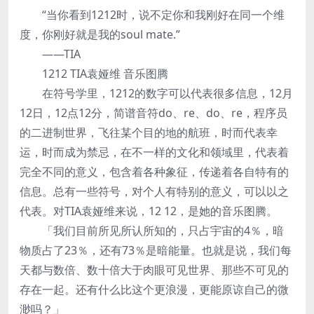
“当你看到1212时，说不定你和我刚好在同一个维
度，你刚好就是我的soul mate.”
——TIA
1212 TIA袁娅维 音乐图腾
在符号学里，1212的数字可以代表很多信息，12月
12日，12点12分，简谱音符do、re、do、re，程序员
的二进制世界，飞往某个目的地的航班，时而代表幸
运，时而成为禁忌，在不一样的文化和领域里，代表着
完全不同的意义，包含着各种象征，传递着各自特有的
信息。总有一些符号，对个人有特别的意义，可以以之
代表。对TIA袁娅维来说，12 12，是她的音乐图腾。
「我们目前所见所认所知的，只占宇宙的4％，暗
物质占了23％，还有73％是暗能量。也就是说，我们每
天都与数倍、数十倍大于肉眼可见世界、那些不可见的
存在一起。还有什么比这个更浪漫，更能原谅自己的微
渺吗？」