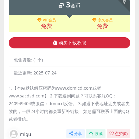
3
金币
VIP会员
永久会员
免费
免费
购买下载权限
包含资源:
(1个)
最近更新:
2025-07-24
1.【本站默认解压密码为www.domicd.com或者
www.sacdsd.com】 2.下载遇到问题？可联系客服QQ：
240949404或微信：domicd反馈。 3.如遇下载地址丢失或者失
效的，一般24小时内都会重新补链接，如急需可联系上面的QQ
或者微信。
migu
分享
收藏
点赞(
0
)