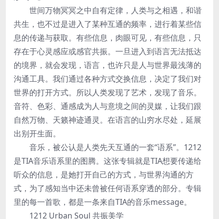
世间万物冥冥之中自有定律，人类与之相遇，和谐
共生，也不过是进入了某种互通的频率，进行着某些信
息的传递与获取。有些信息，肉眼可见，有些信息，只
存在于心灵感应或感官共振。一旦进入到语言无法抵达
的境界，就会发现，语言，也许只是人与世界最浅薄的
沟通工具。我们通过各种方式交换信息，决定了我们对
世界的打开方式。所以人类发现了艺术，发现了音乐。
音符、色彩、通感成为人与意境之间的灵媒，让我们跟
自然万物、天籁神迹通灵。在语言的山穷水尽处，延展
出别开生面。
音乐，被公认是人类先天互通的一套“语系”。1212
是TIA音乐语系里的图腾。这张专辑就是TIA想要传递给
听众的信息，是她打开自己的方式，与世界沟通的方
式，为了感知当中还未曾被任何语系穿透的部分。专辑
里的每一首歌，都是一条来自TIA的音乐message。
1212 Urban Soul 共振美学