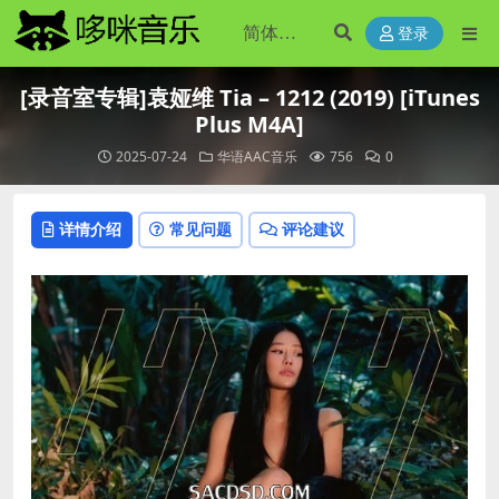
登录
[录音室专辑]袁娅维 Tia – 1212 (2019) [iTunes
Plus M4A]
2025-07-24
华语AAC音乐
756
0
详情介绍
常见问题
评论建议