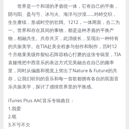
世界是一个和谐的矛盾统一体，它有自己的平衡，
阴与阳、盈与亏、冰与火、海洋与沙漠……对峙交织，
生生赓续，形成时空的壮阔。1212，一体两面，合二为
一。世界和存在其间的事物，都是这种矛盾的平衡产
物，相融共生。共存共灭，此消彼长，呈现出一种特有
的共振美学。在TIA赴美全程参与创作和制作，历时12
个月格莱美级炸裂钻石阵容精心打磨的这张专辑里，TIA
袁娅维把中西音乐的表达方式完美融合在自己的频率
里，同时从编曲和视觉上突出了Nature & Future的共
存，让我们听到的音乐和每一首歌都拥有各自的双面音
乐共振美学，探讨了感情世界里的平衡感。
iTunes Plus AAC音乐专辑曲目：
1.我爱
2.呃
3.不亏不欠