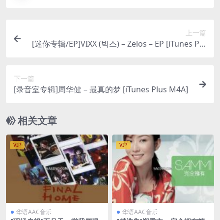
上一篇
[迷你专辑/EP]VIXX (빅스) – Zelos – EP [iTunes Plu
s M4A]
下一篇
[录音室专辑]周华健 – 最真的梦 [iTunes Plus M4A]
相关文章
VIP
VIP
华语AAC音乐
华语AAC音乐