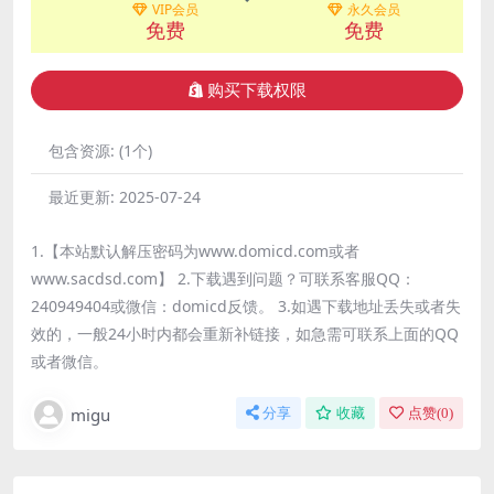
VIP会员
永久会员
免费
免费
购买下载权限
包含资源:
(1个)
最近更新:
2025-07-24
1.【本站默认解压密码为www.domicd.com或者
www.sacdsd.com】 2.下载遇到问题？可联系客服QQ：
240949404或微信：domicd反馈。 3.如遇下载地址丢失或者失
效的，一般24小时内都会重新补链接，如急需可联系上面的QQ
或者微信。
migu
分享
收藏
点赞(
0
)