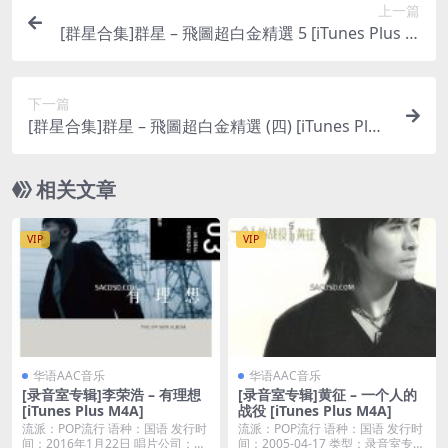
上一篇
[群星合集]群星 – 飛圖超白金精選 5 [iTunes Plus M
4A]
下一篇
[群星合集]群星 – 飛圖超白金精選 (四) [iTunes Plus
M4A]
相关文章
VIP
VIP
华语AAC音乐
华语AAC音乐
[录音室专辑]李荣浩 – 有理想
[录音室专辑]黄征 – 一个人的
[iTunes Plus M4A]
战役 [iTunes Plus M4A]
流派：POP流行 语种：国语 发行时
流派：POP流行 语种：国语 发行时
间：2016年1月22日 唱片公司：华
间：2005-04-17 类型：录音室专辑