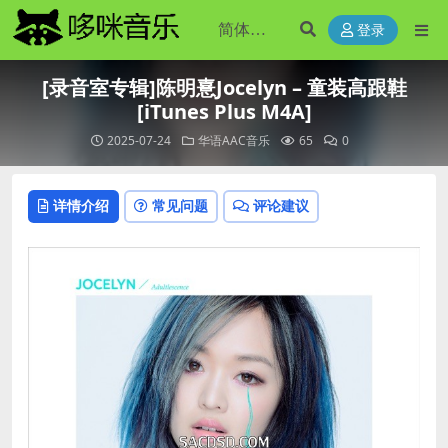
登录
[录音室专辑]陈明憙Jocelyn – 童装高跟鞋
[iTunes Plus M4A]
2025-07-24
华语AAC音乐
65
0
详情介绍
常见问题
评论建议