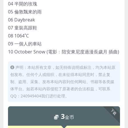
04 半開的玫瑰
05 倫敦飄來的雨
06 Daybreak
07 童裝高跟鞋
08 1064˚C
09 一個人的車站
10 October Snow (電影﹕陪安東尼度過漫長歲月 插曲)
声明：本站所有文章，如无特殊说明或标注，均为本站原
创发布。任何个人或组织，在未征得本站同意时，禁止复
制、盗用、采集、发布本站内容到任何网站、书籍等各类媒
体平台。如若本站内容侵犯了原著者的合法权益，可联系
QQ：240949404我们进行处理。
下载
3
金币