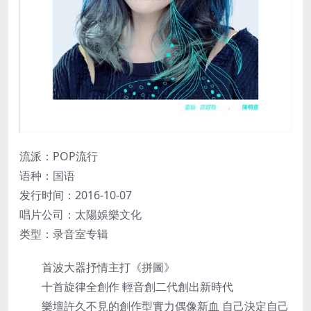
流派：POP流行
语种：国语
发行时间：2016-10-07
唱片公司：太陽娛樂文化
类型：录音室专辑
首波大器抒情主打《拼圖》
十首旋律全創作 輕音創二代創出新時代
樂壇許久不見的創作型實力偶像新血 自己決定自己