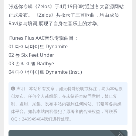
张迷你专辑《Zelos》于4月19日0时通过各大音源网站
正式发布。 《Zelos》共收录了三首歌曲，均由成员
Ravi参与填词,展现了自身在音乐上的才华。
iTunes Plus AAC音乐专辑曲目：
01 다이너마이트 Dynamite
02 늪 Six Feet Under
03 손의 이별 Badbye
04 다이너마이트 Dynamite (Inst.)
声明：本站所有文章，如无特殊说明或标注，均为本站原
创发布。任何个人或组织，在未征得本站同意时，禁止复
制、盗用、采集、发布本站内容到任何网站、书籍等各类媒
体平台。如若本站内容侵犯了原著者的合法权益，可联系
QQ：240949404我们进行处理。
下载