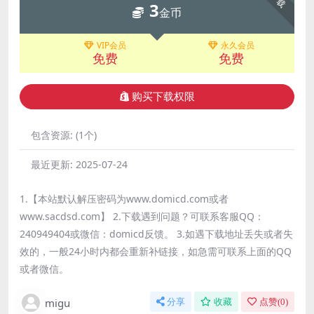
3
金币
VIP会员
永久会员
免费
免费
购买下载权限
包含资源:
(1个)
最近更新:
2025-07-24
1.【本站默认解压密码为www.domicd.com或者
www.sacdsd.com】 2.下载遇到问题？可联系客服QQ：
240949404或微信：domicd反馈。 3.如遇下载地址丢失或者失
效的，一般24小时内都会重新补链接，如急需可联系上面的QQ
或者微信。
migu
分享
收藏
点赞(
0
)