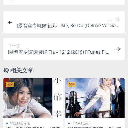
上一篇
[录音室专辑]容祖儿 – Me, Re-Do (Deluxe Version)
[iTunes Plus M4A]
下一篇
[录音室专辑]袁娅维 Tia – 1212 (2019) [iTunes Plus
M4A]
相关文章
VIP
VIP
华语AAC音乐
华语AAC音乐