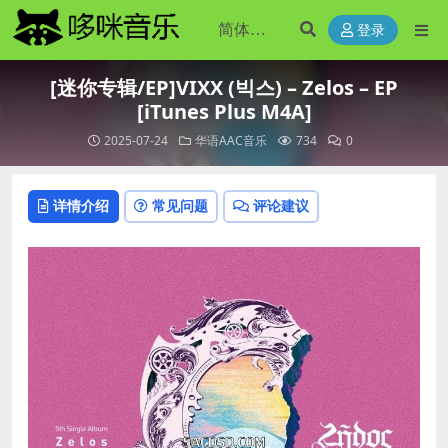
登录
[迷你专辑/EP]VIXX (빅스) – Zelos – EP
[iTunes Plus M4A]
2025-07-24
华语AAC音乐
734
0
详情介绍
常见问题
评论建议