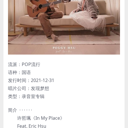
流派：POP流行
语种：国语
发行时间：2021-12-31
唱片公司：发现梦想
类型：录音室专辑
简介 · · · · · ·
许哲珮《In My Place》
Feat. Eric Hsu