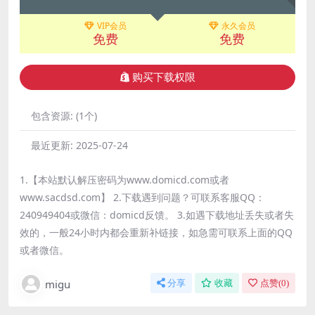
VIP会员
永久会员
免费
免费
购买下载权限
包含资源:
(1个)
最近更新:
2025-07-24
1.【本站默认解压密码为www.domicd.com或者
www.sacdsd.com】 2.下载遇到问题？可联系客服QQ：
240949404或微信：domicd反馈。 3.如遇下载地址丢失或者失
效的，一般24小时内都会重新补链接，如急需可联系上面的QQ
或者微信。
migu
分享
收藏
点赞(
0
)