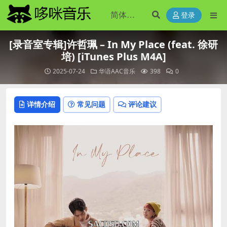
登录
[录音室专辑]许哲珮 – In My Place (feat. 徐研
培) [iTunes Plus M4A]
2025-07-24
华语AAC音乐
398
0
详情介绍
常见问题
评论建议