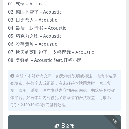
01. 气球 – Acoustic
02. 德国下雪了 – Acoustic
03. 日光恋人 – Acoustic
04. 最后一封情书 – Acoustic
05. 巧克力之吻 – Acoustic
06. 没落贵族 – Acoustic
07. 秋天的落叶跳了一支摇摆舞 – Acoustic
08. 美好的 – Acoustic feat.旺福小民
声明：本站所有文章，如无特殊说明或标注，均为本站原
创发布。任何个人或组织，在未征得本站同意时，禁止复
制、盗用、采集、发布本站内容到任何网站、书籍等各类媒
体平台。如若本站内容侵犯了原著者的合法权益，可联系
QQ：240949404我们进行处理。
下载
3
金币