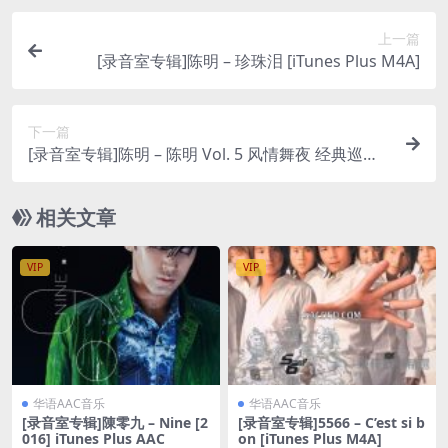
上一篇
[录音室专辑]陈明 – 珍珠泪 [iTunes Plus M4A]
下一篇
[录音室专辑]陈明 – 陈明 Vol. 5 风情舞夜 经典巡礼
之舞曲版 [iTunes Plus M4A]
相关文章
VIP
VIP
华语AAC音乐
华语AAC音乐
[录音室专辑]陳零九 – Nine [2
[录音室专辑]5566 – C’est si b
016] iTunes Plus AAC
on [iTunes Plus M4A]