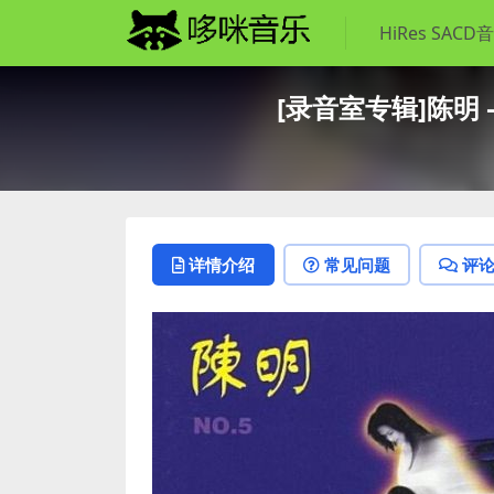
HiRes SACD
[录音室专辑]陈明 – 
详情介绍
常见问题
评