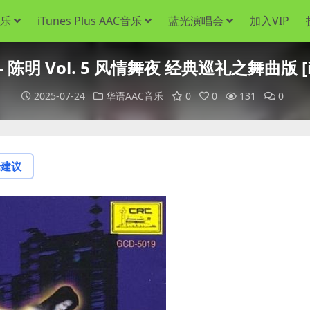
音乐
iTunes Plus AAC音乐
蓝光演唱会
加入VIP
陈明 Vol. 5 风情舞夜 经典巡礼之舞曲版 [iTu
2025-07-24
华语AAC音乐
0
0
131
0
论建议