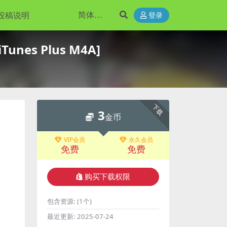
投稿说明
登录
nes Plus M4A]
下载
3
金币
VIP会员
永久会员
免费
免费
购买下载权限
包含资源:
(1个)
最近更新:
2025-07-24