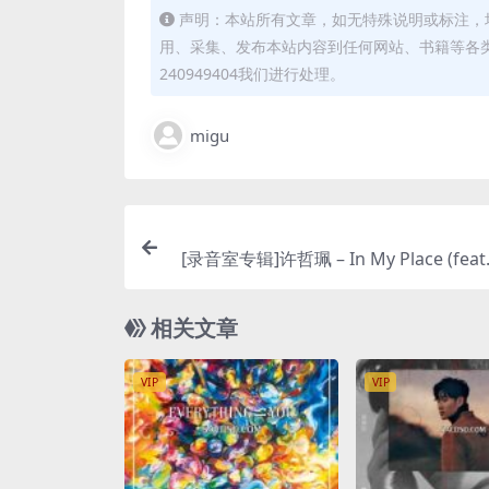
声明：本站所有文章，如无特殊说明或标注，
用、采集、发布本站内容到任何网站、书籍等各
240949404我们进行处理。
migu
[录音室专辑]许哲珮 – In My Place (fea
[iTunes P
相关文章
VIP
VIP