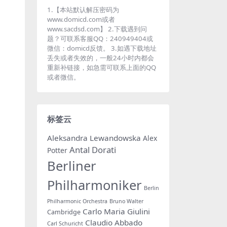
1.【本站默认解压密码为
www.domicd.com或者
www.sacdsd.com】 2.下载遇到问
题？可联系客服QQ：240949404或
微信：domicd反馈。 3.如遇下载地址
丢失或者失效的，一般24小时内都会
重新补链接，如急需可联系上面的QQ
或者微信。
标签云
Aleksandra Lewandowska
Alex
Antal Dorati
Potter
Berliner
Philharmoniker
Berlin
Philharmonic Orchestra
Bruno Walter
Carlo Maria Giulini
Cambridge
Claudio Abbado
Carl Schuricht