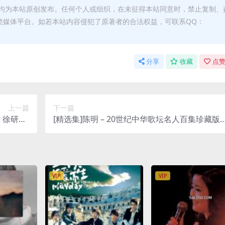
均为本站原创发布。任何个人或组织，在未征得本站同意时，禁止复制、
类媒体平台。如若本站内容侵犯了原著者的合法权益，可联系QQ：
分享
收藏
点赞
上一篇
下一篇
t. 徐研培)
[精选集]陈明 – 20世纪中华歌坛名人百集珍藏版 [
lus M4A]
Tunes Plus M4A]
VIP
VIP