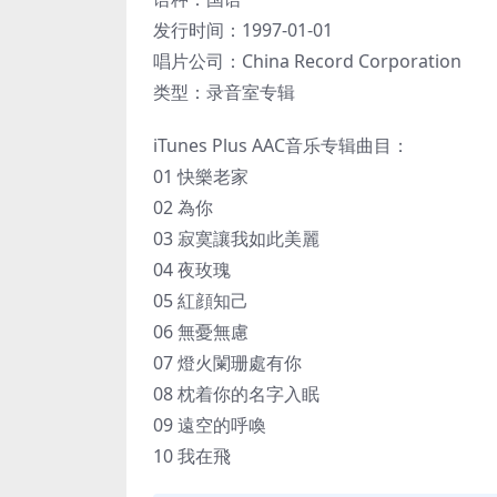
发行时间：1997-01-01
唱片公司：China Record Corporation
类型：录音室专辑
iTunes Plus AAC音乐专辑曲目：
01 快樂老家
02 為你
03 寂寞讓我如此美麗
04 夜玫瑰
05 紅顔知己
06 無憂無慮
07 燈火闌珊處有你
08 枕着你的名字入眠
09 遠空的呼喚
10 我在飛