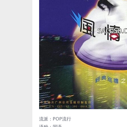
流派：POP流行
语种：国语