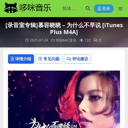
登录
[录音室专辑]慕容晓晓 – 为什么不早说 [iTunes
Plus M4A]
2025-07-24
华语AAC音乐
132
0
详情介绍
常见问题
评论建议