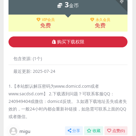
3
金币
VIP会员
永久会员
免费
免费
购买下载权限
包含资源:
(1个)
最近更新:
2025-07-24
1.【本站默认解压密码为www.domicd.com或者
www.sacdsd.com】 2.下载遇到问题？可联系客服QQ：
240949404或微信：domicd反馈。 3.如遇下载地址丢失或者失
效的，一般24小时内都会重新补链接，如急需可联系上面的QQ
或者微信。
migu
分享
收藏
点赞(
0
)