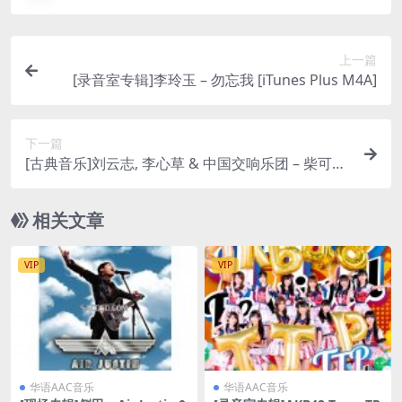
上一篇
[录音室专辑]李玲玉 – 勿忘我 [iTunes Plus M4A]
下一篇
[古典音乐]刘云志, 李心草 & 中国交响乐团 – 柴可夫
斯基小提琴协奏曲 [iTunes Plus M4A]
相关文章
VIP
VIP
华语AAC音乐
华语AAC音乐