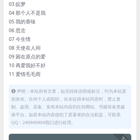
03 皖梦
04 那个人不是我
05 我的香味
06 思念
07 今生情
08 天使在人间
09 困在原点的爱
10 再爱我好不好
11 爱情毛毛雨
声明：本站所有文章，如无特殊说明或标注，均为本站原
创发布。任何个人或组织，在未征得本站同意时，禁止复
制、盗用、采集、发布本站内容到任何网站、书籍等各类媒
体平台。如若本站内容侵犯了原著者的合法权益，可联系
QQ：240949404我们进行处理。
下载