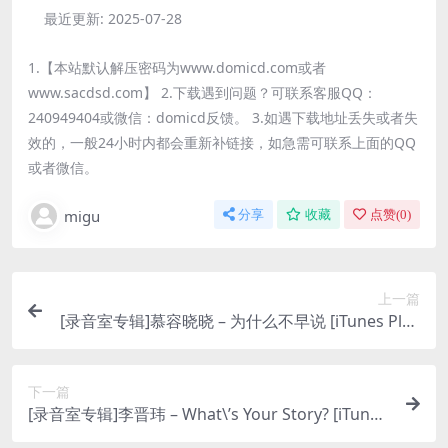
最近更新:
2025-07-28
1.【本站默认解压密码为www.domicd.com或者
www.sacdsd.com】 2.下载遇到问题？可联系客服QQ：
240949404或微信：domicd反馈。 3.如遇下载地址丢失或者失
效的，一般24小时内都会重新补链接，如急需可联系上面的QQ
或者微信。
migu
分享
收藏
点赞(
0
)
上一篇
[录音室专辑]慕容晓晓 – 为什么不早说 [iTunes Plus
M4A]
下一篇
[录音室专辑]李晋玮 – What\’s Your Story? [iTunes
Plus M4A]