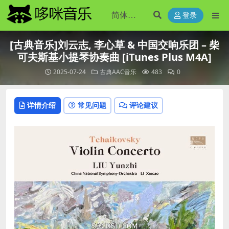
登录
[古典音乐]刘云志, 李心草 & 中国交响乐团 – 柴
可夫斯基小提琴协奏曲 [iTunes Plus M4A]
2025-07-24
古典AAC音乐
483
0
详情介绍
常见问题
评论建议