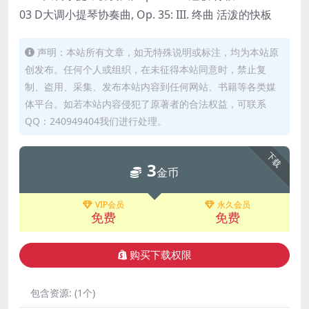
03 D大调小提琴协奏曲, Op. 35: III. 终曲 活泼的快板
声明：本站所有文章，如无特殊说明或标注，均为本站原
创发布。任何个人或组织，在未征得本站同意时，禁止复
制、盗用、采集、发布本站内容到任何网站、书籍等各类媒
体平台。如若本站内容侵犯了原著者的合法权益，可联系
QQ：240949404我们进行处理。
下载
3
金币
VIP会员
永久会员
免费
免费
购买下载权限
包含资源:
(1个)