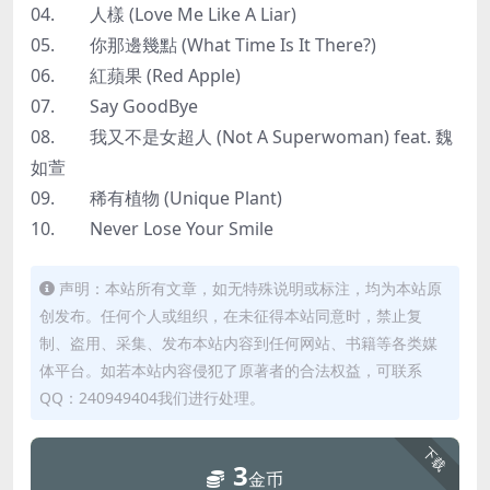
04. 人樣 (Love Me Like A Liar)
05. 你那邊幾點 (What Time Is It There?)
06. 紅蘋果 (Red Apple)
07. Say GoodBye
08. 我又不是女超人 (Not A Superwoman) feat. 魏
如萱
09. 稀有植物 (Unique Plant)
10. Never Lose Your Smile
声明：本站所有文章，如无特殊说明或标注，均为本站原
创发布。任何个人或组织，在未征得本站同意时，禁止复
制、盗用、采集、发布本站内容到任何网站、书籍等各类媒
体平台。如若本站内容侵犯了原著者的合法权益，可联系
QQ：240949404我们进行处理。
下载
3
金币