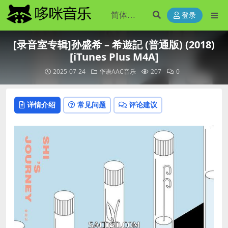
登录
[录音室专辑]孙盛希 – 希遊記 (普通版) (2018)
[iTunes Plus M4A]
2025-07-24
华语AAC音乐
207
0
详情介绍
常见问题
评论建议