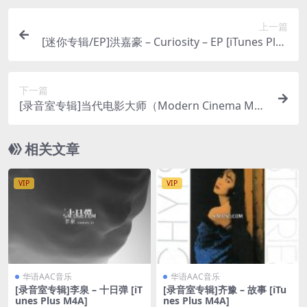
上一篇
[迷你专辑/EP]洪嘉豪 – Curiosity – EP [iTunes Plus
M4A]
下一篇
[录音室专辑]当代电影大师（Modern Cinema Mas
ter） – 告诉我他们都在本来的什么地方 (2021) [iTu
nes Plus M4A]
相关文章
VIP
VIP
华语AAC音乐
华语AAC音乐
[录音室专辑]李泉 – 十日弹 [iT
[录音室专辑]齐豫 – 故事 [iTu
unes Plus M4A]
nes Plus M4A]