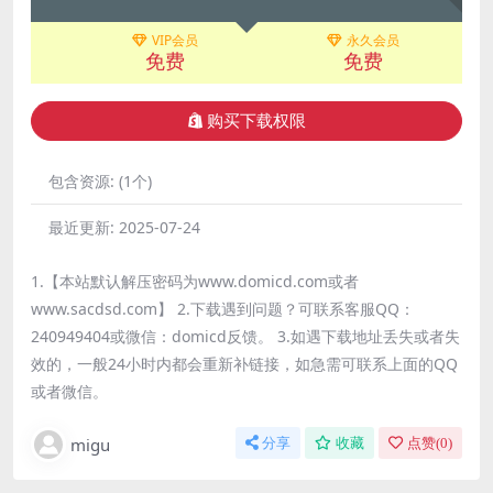
VIP会员
永久会员
免费
免费
购买下载权限
包含资源:
(1个)
最近更新:
2025-07-24
1.【本站默认解压密码为www.domicd.com或者
www.sacdsd.com】 2.下载遇到问题？可联系客服QQ：
240949404或微信：domicd反馈。 3.如遇下载地址丢失或者失
效的，一般24小时内都会重新补链接，如急需可联系上面的QQ
或者微信。
migu
分享
收藏
点赞(
0
)