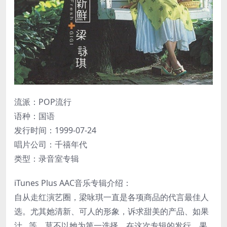
流派：POP流行
语种：国语
发行时间：1999-07-24
唱片公司：千禧年代
类型：录音室专辑
iTunes Plus AAC音乐专辑介绍：
自从走红演艺圈，梁咏琪一直是各项商品的代言最佳人
选。尤其她清新、可人的形象，诉求甜美的产品、如果
汁…等，莫不以她为第一选择。在这次专辑的发行，果