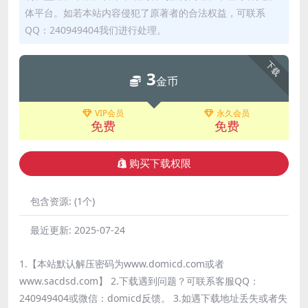
体平台。如若本站内容侵犯了原著者的合法权益，可联系
QQ：240949404我们进行处理。
下载
3
金币
VIP会员
永久会员
免费
免费
购买下载权限
包含资源:
(1个)
最近更新:
2025-07-24
1.【本站默认解压密码为www.domicd.com或者
www.sacdsd.com】 2.下载遇到问题？可联系客服QQ：
240949404或微信：domicd反馈。 3.如遇下载地址丢失或者失