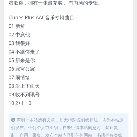
者歌迷，拥有一张最充实 、有内涵的专辑。
iTunes Plus AAC音乐专辑曲目：
01 新鲜
02 中意他
03 我很好
04 不跟你走了
05 原来是你
06 寂寞公寓
07 闹情绪
08 爱上下雨天
09 收不到讯号
10 2+1＝0
声明：本站所有文章，如无特殊说明或标注，均为本站原
创发布。任何个人或组织，在未征得本站同意时，禁止复
制、盗用、采集、发布本站内容到任何网站、书籍等各类媒