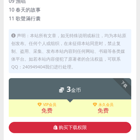
09 漁唱
10 春天的故事
11 歌聲滿行囊
声明：本站所有文章，如无特殊说明或标注，均为本站原
创发布。任何个人或组织，在未征得本站同意时，禁止复
制、盗用、采集、发布本站内容到任何网站、书籍等各类媒
体平台。如若本站内容侵犯了原著者的合法权益，可联系
QQ：240949404我们进行处理。
下载
3
金币
VIP会员
永久会员
免费
免费
购买下载权限