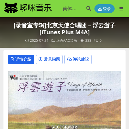
登录
[录音室专辑]北京天使合唱团 – 浮云游子
[iTunes Plus M4A]
2025-07-24
华语AAC音乐
388
0
详情介绍
常见问题
评论建议