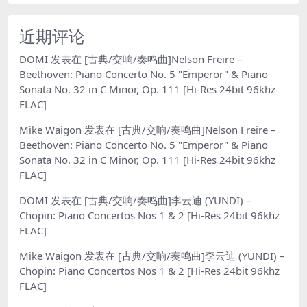
近期评论
DOMI
发表在
[古典/交响/奏鸣曲]Nelson Freire –
Beethoven: Piano Concerto No. 5 "Emperor" & Piano
Sonata No. 32 in C Minor, Op. 111 [Hi-Res 24bit 96khz
FLAC]
Mike Waigon
发表在
[古典/交响/奏鸣曲]Nelson Freire –
Beethoven: Piano Concerto No. 5 "Emperor" & Piano
Sonata No. 32 in C Minor, Op. 111 [Hi-Res 24bit 96khz
FLAC]
DOMI
发表在
[古典/交响/奏鸣曲]李云迪 (YUNDI) –
Chopin: Piano Concertos Nos 1 & 2 [Hi-Res 24bit 96khz
FLAC]
Mike Waigon
发表在
[古典/交响/奏鸣曲]李云迪 (YUNDI) –
Chopin: Piano Concertos Nos 1 & 2 [Hi-Res 24bit 96khz
FLAC]