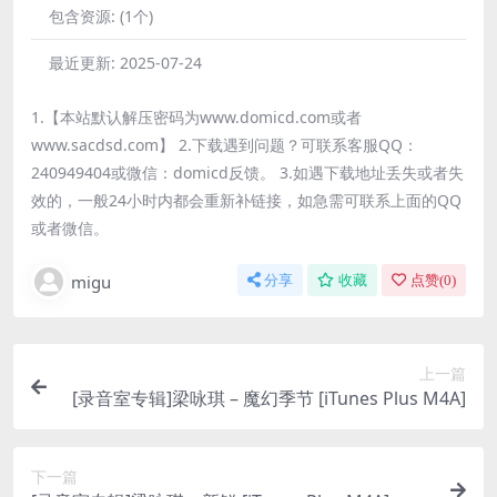
包含资源:
(1个)
最近更新:
2025-07-24
1.【本站默认解压密码为www.domicd.com或者
www.sacdsd.com】 2.下载遇到问题？可联系客服QQ：
240949404或微信：domicd反馈。 3.如遇下载地址丢失或者失
效的，一般24小时内都会重新补链接，如急需可联系上面的QQ
或者微信。
migu
分享
收藏
点赞(
0
)
上一篇
[录音室专辑]梁咏琪 – 魔幻季节 [iTunes Plus M4A]
下一篇