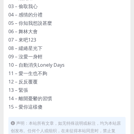
03 – 偷取我心
04 – 感情的分禮
05 – 你知我想說甚麼
06 – 舞林大會
07 – 來吧123
08 – 繾綣星光下
09 – 沒愛一身輕
10 – 自動消失Lonely Days
11 – 愛一生也不夠
12 – 反反覆覆
13 – 緊張
14 – 離開憂鬱的習慣
15 – 愛你這樣傻
声明：本站所有文章，如无特殊说明或标注，均为本站原
创发布。任何个人或组织，在未征得本站同意时，禁止复