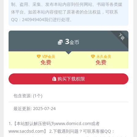
制、盗用、采集、发布本站内容到任何网站、书籍等各类媒
体平台。如若本站内容侵犯了原著者的合法权益，可联系
QQ：240949404我们进行处理。
下载
3
金币
VIP会员
永久会员
免费
免费
购买下载权限
包含资源:
(1个)
最近更新:
2025-07-24
1.【本站默认解压密码为www.domicd.com或者
www.sacdsd.com】 2.下载遇到问题？可联系客服QQ：