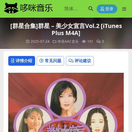
登录
[群星合集]群星 – 美少女宣言Vol.2 [iTunes
Plus M4A]
2025-07-24
华语AAC音乐
101
0
详情介绍
常见问题
评论建议