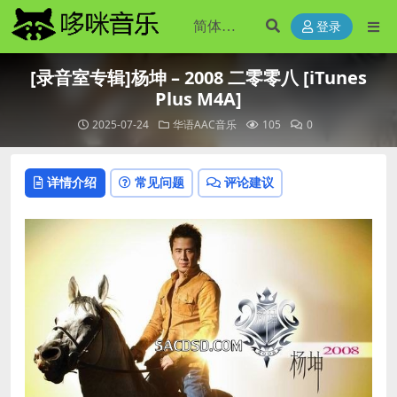
登录
[录音室专辑]杨坤 – 2008 二零零八 [iTunes
Plus M4A]
2025-07-24
华语AAC音乐
105
0
详情介绍
常见问题
评论建议