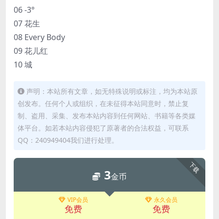
06 -3°
07 花生
08 Every Body
09 花儿红
10 城
声明：本站所有文章，如无特殊说明或标注，均为本站原
创发布。任何个人或组织，在未征得本站同意时，禁止复
制、盗用、采集、发布本站内容到任何网站、书籍等各类媒
体平台。如若本站内容侵犯了原著者的合法权益，可联系
QQ：240949404我们进行处理。
下载
3
金币
VIP会员
永久会员
免费
免费