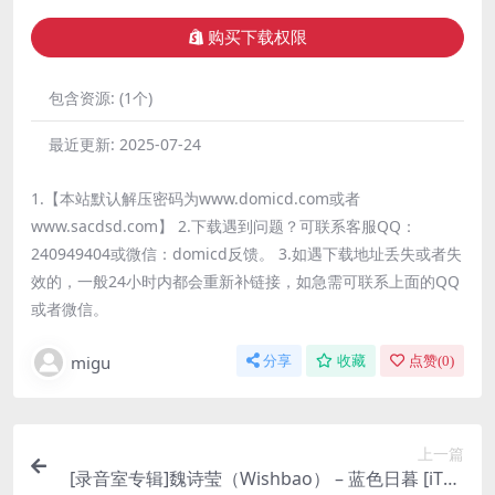
购买下载权限
包含资源:
(1个)
最近更新:
2025-07-24
1.【本站默认解压密码为www.domicd.com或者
www.sacdsd.com】 2.下载遇到问题？可联系客服QQ：
240949404或微信：domicd反馈。 3.如遇下载地址丢失或者失
效的，一般24小时内都会重新补链接，如急需可联系上面的QQ
或者微信。
migu
分享
收藏
点赞(
0
)
上一篇
[录音室专辑]魏诗莹（Wishbao） – 蓝色日暮 [iTun