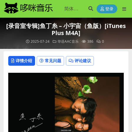
登录
[录音室专辑]鱼丁糸 – 小宇宙（鱼版）[iTunes
Plus M4A]
2025-07-24
华语AAC音乐
386
0
详情介绍
常见问题
评论建议