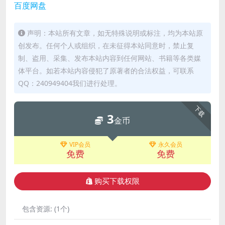
百度网盘
声明：本站所有文章，如无特殊说明或标注，均为本站原
创发布。任何个人或组织，在未征得本站同意时，禁止复
制、盗用、采集、发布本站内容到任何网站、书籍等各类媒
体平台。如若本站内容侵犯了原著者的合法权益，可联系
QQ：240949404我们进行处理。
下载
3
金币
VIP会员
永久会员
免费
免费
购买下载权限
包含资源:
(1个)