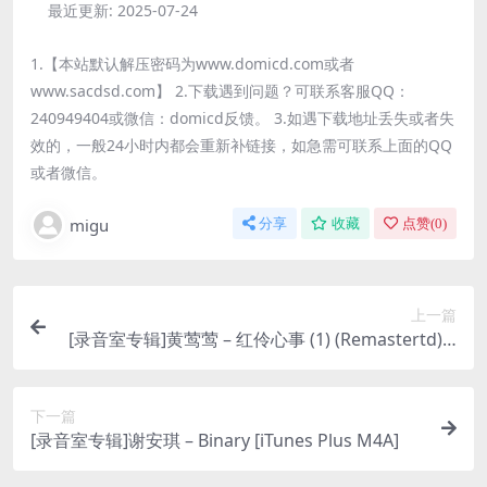
最近更新:
2025-07-24
1.【本站默认解压密码为www.domicd.com或者
www.sacdsd.com】 2.下载遇到问题？可联系客服QQ：
240949404或微信：domicd反馈。 3.如遇下载地址丢失或者失
效的，一般24小时内都会重新补链接，如急需可联系上面的QQ
或者微信。
migu
分享
收藏
点赞(
0
)
上一篇
[录音室专辑]黄莺莺 – 红伶心事 (1) (Remastertd) [i
Tunes Plus M4A]
下一篇
[录音室专辑]谢安琪 – Binary [iTunes Plus M4A]